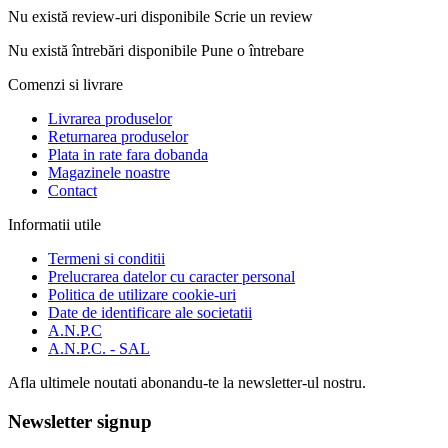
Nu există review-uri disponibile
Scrie un review
Nu există întrebări disponibile
Pune o întrebare
Comenzi si livrare
Livrarea produselor
Returnarea produselor
Plata in rate fara dobanda
Magazinele noastre
Contact
Informatii utile
Termeni si conditii
Prelucrarea datelor cu caracter personal
Politica de utilizare cookie-uri
Date de identificare ale societatii
A.N.P.C
A.N.P.C. - SAL
Afla ultimele noutati abonandu-te la newsletter-ul nostru.
Newsletter signup