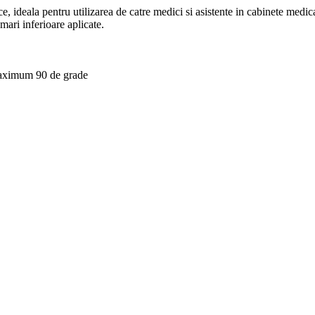
e, ideala pentru utilizarea de catre medici si asistente in cabinete medicale
ari inferioare aplicate.
 maximum 90 de grade