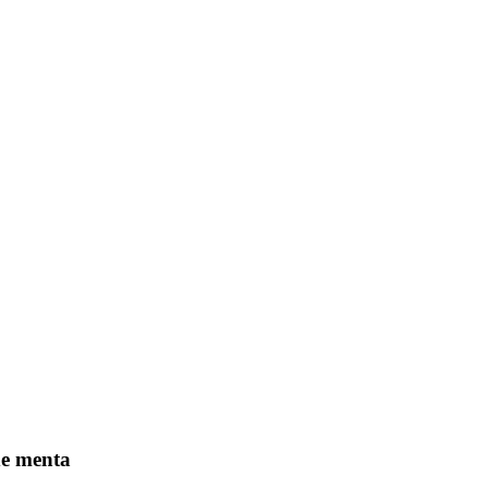
de menta