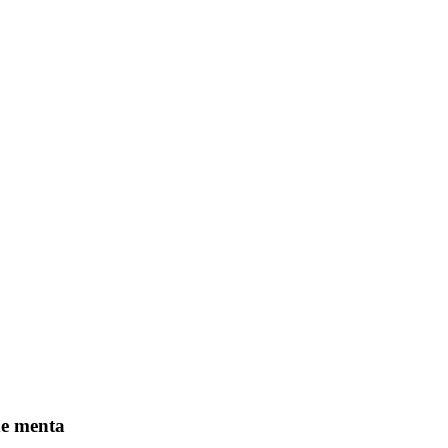
de menta