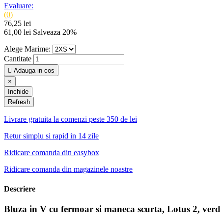
Evaluare:
(0)
76,25 lei
61,00 lei
Salveaza 20%
Alege Marime:
Cantitate

Adauga in cos
×
Inchide
Livrare gratuita la comenzi peste 350 de lei
Retur simplu si rapid in 14 zile
Ridicare comanda din easybox
Ridicare comanda din magazinele noastre
Descriere
Bluza in V cu fermoar si maneca scurta, Lotus 2, ver