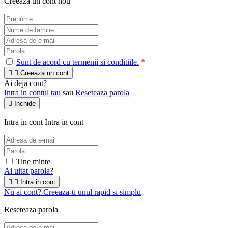
Creeaza un cont nou
Sunt de acord cu termenii si conditiile.
*


Creeaza un cont
Ai deja cont?
Intra in contul tau
sau
Reseteaza parola

Inchide
Intra in cont
Intra in cont
Tine minte
Ai uitat parola?


Intra in cont
Nu ai cont? Creeaza-ti unul rapid si simplu
Reseteaza parola