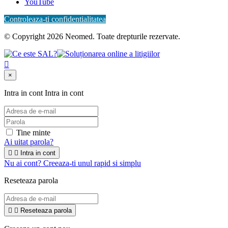
YouTube
Controleaza-ti confidentialitatea
© Copyright 2026 Neomed. Toate drepturile rezervate.

×
Intra in cont
Intra in cont
Tine minte
Ai uitat parola?


Intra in cont
Nu ai cont? Creeaza-ti unul rapid si simplu
Reseteaza parola


Reseteaza parola