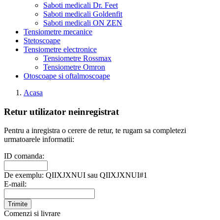
Saboti medicali Dr. Feet
Saboti medicali Goldenfit
Saboti medicali ON ZEN
Tensiometre mecanice
Stetoscoape
Tensiometre electronice
Tensiometre Rossmax
Tensiometre Omron
Otoscoape si oftalmoscoape
Acasa
Retur utilizator neinregistrat
Pentru a inregistra o cerere de retur, te rugam sa completezi
urmatoarele informatii:
ID comanda:
De exemplu: QIIXJXNUI sau QIIXJXNUI#1
E-mail:
Trimite
Comenzi si livrare