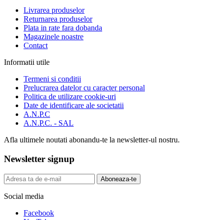
Livrarea produselor
Returnarea produselor
Plata in rate fara dobanda
Magazinele noastre
Contact
Informatii utile
Termeni si conditii
Prelucrarea datelor cu caracter personal
Politica de utilizare cookie-uri
Date de identificare ale societatii
A.N.P.C
A.N.P.C. - SAL
Afla ultimele noutati abonandu-te la newsletter-ul nostru.
Newsletter signup
Aboneaza-te
Social media
Facebook