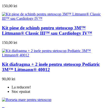
150,00 lei
Kit piese de schimb pentru stetoscop 3M™
Littmann® Classic III™ sau Cardiology IV™
150,00 lei
Kit diafragma + 2 inele pentru stetoscop Pediatric
3M™ Littmann® 40012
90,00 lei
La reducere!
Stoc epuizat