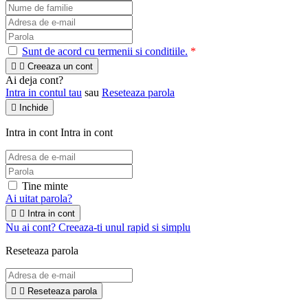
Sunt de acord cu termenii si conditiile.
*


Creeaza un cont
Ai deja cont?
Intra in contul tau
sau
Reseteaza parola

Inchide
Intra in cont
Intra in cont
Tine minte
Ai uitat parola?


Intra in cont
Nu ai cont? Creeaza-ti unul rapid si simplu
Reseteaza parola


Reseteaza parola