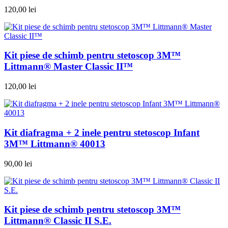
120,00 lei
Kit piese de schimb pentru stetoscop 3M™
Littmann® Master Classic II™
120,00 lei
Kit diafragma + 2 inele pentru stetoscop Infant
3M™ Littmann® 40013
90,00 lei
Kit piese de schimb pentru stetoscop 3M™
Littmann® Classic II S.E.