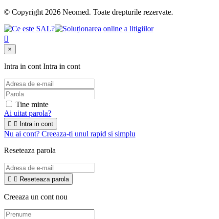
© Copyright 2026 Neomed. Toate drepturile rezervate.

×
Intra in cont
Intra in cont
Tine minte
Ai uitat parola?


Intra in cont
Nu ai cont? Creeaza-ti unul rapid si simplu
Reseteaza parola


Reseteaza parola
Creeaza un cont nou