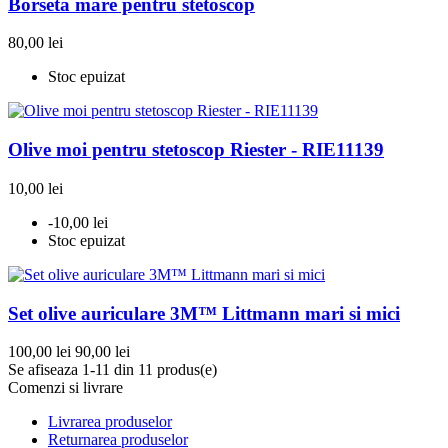
Borseta mare pentru stetoscop
80,00 lei
Stoc epuizat
Olive moi pentru stetoscop Riester - RIE11139
10,00 lei
-10,00 lei
Stoc epuizat
Set olive auriculare 3M™ Littmann mari si mici
100,00 lei
90,00 lei
Se afiseaza 1-11 din 11 produs(e)
Comenzi si livrare
Livrarea produselor
Returnarea produselor