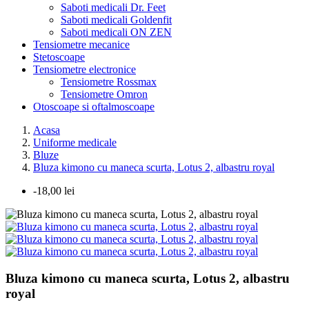
Saboti medicali Dr. Feet
Saboti medicali Goldenfit
Saboti medicali ON ZEN
Tensiometre mecanice
Stetoscoape
Tensiometre electronice
Tensiometre Rossmax
Tensiometre Omron
Otoscoape si oftalmoscoape
Acasa
Uniforme medicale
Bluze
Bluza kimono cu maneca scurta, Lotus 2, albastru royal
-18,00 lei
Bluza kimono cu maneca scurta, Lotus 2, albastru
royal