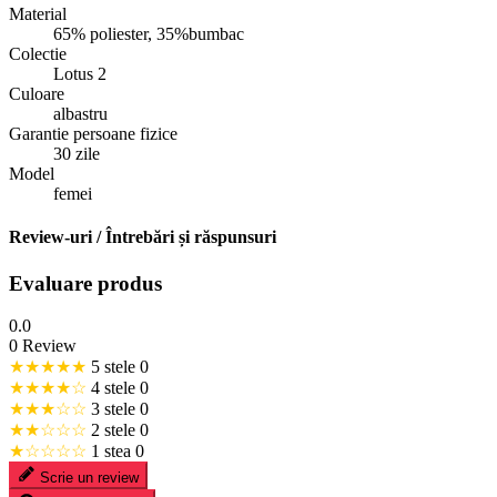
Material
65% poliester, 35%bumbac
Colectie
Lotus 2
Culoare
albastru
Garantie persoane fizice
30 zile
Model
femei
Review-uri / Întrebări și răspunsuri
Evaluare produs
0.0
0 Review
★★★★★
5 stele
0
★★★★☆
4 stele
0
★★★☆☆
3 stele
0
★★☆☆☆
2 stele
0
★☆☆☆☆
1 stea
0
Scrie un review