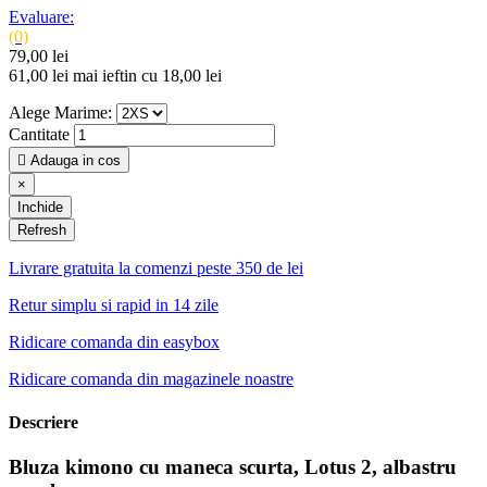
Evaluare:
(0)
79,00 lei
61,00 lei
mai ieftin cu 18,00 lei
Alege Marime:
Cantitate

Adauga in cos
×
Inchide
Livrare gratuita la comenzi peste 350 de lei
Retur simplu si rapid in 14 zile
Ridicare comanda din easybox
Ridicare comanda din magazinele noastre
Descriere
Bluza kimono cu maneca scurta, Lotus 2, albastru