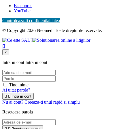
Facebook
YouTube
Controleaza-ti confidentialitatea
© Copyright 2026 Neomed. Toate drepturile rezervate.

×
Intra in cont
Intra in cont
Tine minte
Ai uitat parola?


Intra in cont
Nu ai cont? Creeaza-ti unul rapid si simplu
Reseteaza parola


Reseteaza parola