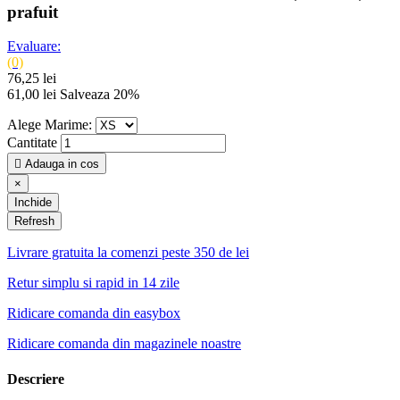
prafuit
Evaluare:
(0)
76,25 lei
61,00 lei
Salveaza 20%
Alege Marime:
Cantitate

Adauga in cos
×
Inchide
Livrare gratuita la comenzi peste 350 de lei
Retur simplu si rapid in 14 zile
Ridicare comanda din easybox
Ridicare comanda din magazinele noastre
Descriere