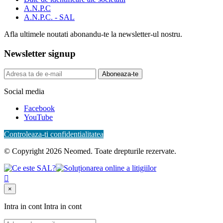
A.N.P.C
A.N.P.C. - SAL
Afla ultimele noutati abonandu-te la newsletter-ul nostru.
Newsletter signup
Aboneaza-te
Social media
Facebook
YouTube
Controleaza-ti confidentialitatea
© Copyright 2026 Neomed. Toate drepturile rezervate.

×
Intra in cont
Intra in cont