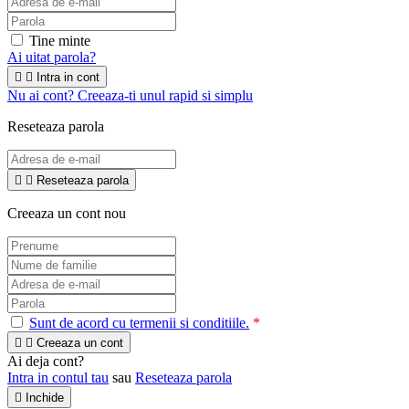
Tine minte
Ai uitat parola?


Intra in cont
Nu ai cont? Creeaza-ti unul rapid si simplu
Reseteaza parola


Reseteaza parola
Creeaza un cont nou
Sunt de acord cu termenii si conditiile.
*


Creeaza un cont
Ai deja cont?
Intra in contul tau
sau
Reseteaza parola

Inchide