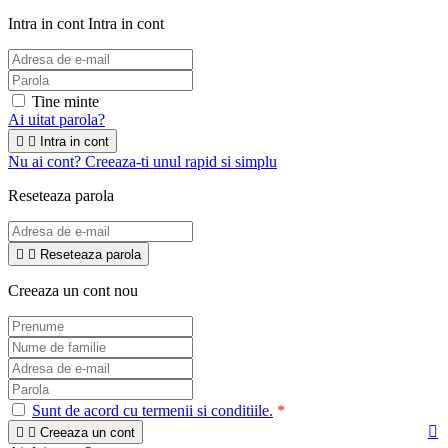
Intra in cont
Intra in cont
Tine minte
Ai uitat parola?


Intra in cont
Nu ai cont? Creeaza-ti unul rapid si simplu
Reseteaza parola


Reseteaza parola
Creeaza un cont nou
Sunt de acord cu termenii si conditiile.
*



Creeaza un cont