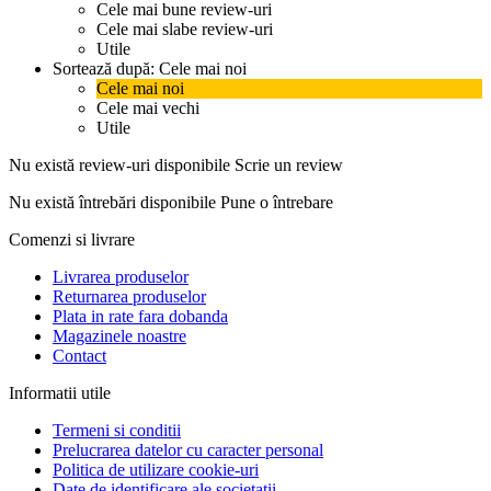
Cele mai bune review-uri
Cele mai slabe review-uri
Utile
Sortează după:
Cele mai noi
Cele mai noi
Cele mai vechi
Utile
Nu există review-uri disponibile
Scrie un review
Nu există întrebări disponibile
Pune o întrebare
Comenzi si livrare
Livrarea produselor
Returnarea produselor
Plata in rate fara dobanda
Magazinele noastre
Contact
Informatii utile
Termeni si conditii
Prelucrarea datelor cu caracter personal
Politica de utilizare cookie-uri
Date de identificare ale societatii