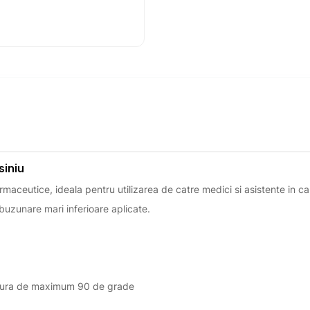
siniu
rmaceutice, ideala pentru utilizarea de catre medici si asistente in cab
buzunare mari inferioare aplicate.
ratura de maximum 90 de grade