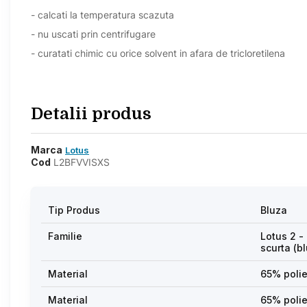
- calcati la temperatura scazuta
- nu uscati prin centrifugare
- curatati chimic cu orice solvent in afara de tricloretilena
Detalii produs
Marca
Lotus
Cod
L2BFVVISXS
Tip Produs
Bluza
Familie
Lotus 2 -
scurta (b
Material
65% poli
Material
65% polie