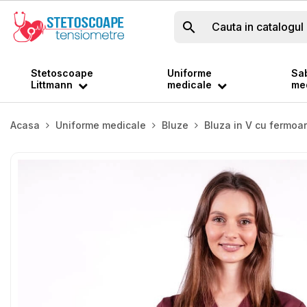

Stetoscoape
Uniforme
Sab
Littmann
medicale
med
Acasa
Uniforme medicale
Bluze
Bluza in V cu fermoar