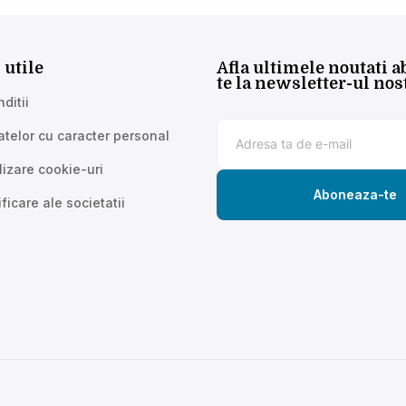
 utile
Afla ultimele noutati 
te la newsletter-ul nos
ditii
atelor cu caracter personal
ilizare cookie-uri
Aboneaza-te
ficare ale societatii