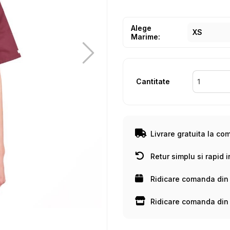
Alege
Marime:
Cantitate
Livrare gratuita la co
Retur simplu si rapid i
Ridicare comanda din
Ridicare comanda din