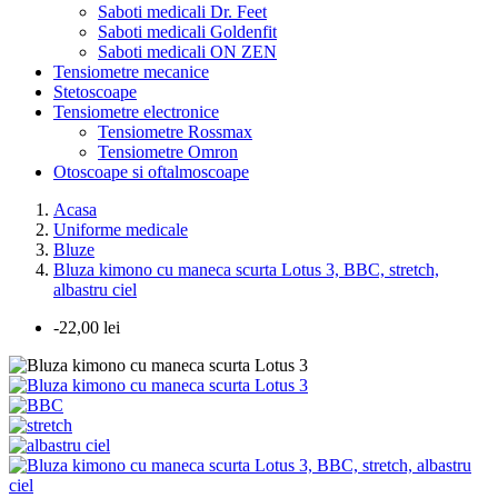
Saboti medicali Dr. Feet
Saboti medicali Goldenfit
Saboti medicali ON ZEN
Tensiometre mecanice
Stetoscoape
Tensiometre electronice
Tensiometre Rossmax
Tensiometre Omron
Otoscoape si oftalmoscoape
Acasa
Uniforme medicale
Bluze
Bluza kimono cu maneca scurta Lotus 3, BBC, stretch,
albastru ciel
-22,00 lei