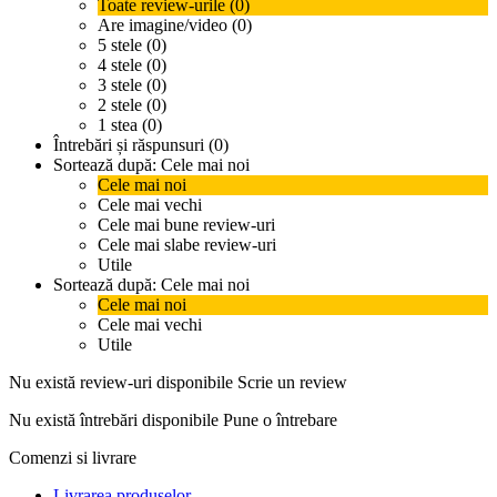
Toate review-urile (0)
Are imagine/video (0)
5 stele (0)
4 stele (0)
3 stele (0)
2 stele (0)
1 stea (0)
Întrebări și răspunsuri (0)
Sortează după:
Cele mai noi
Cele mai noi
Cele mai vechi
Cele mai bune review-uri
Cele mai slabe review-uri
Utile
Sortează după:
Cele mai noi
Cele mai noi
Cele mai vechi
Utile
Nu există review-uri disponibile
Scrie un review
Nu există întrebări disponibile
Pune o întrebare
Comenzi si livrare
Livrarea produselor