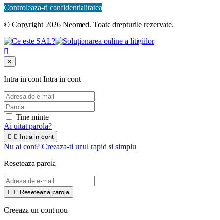
Controleaza-ti confidentialitatea
© Copyright 2026 Neomed. Toate drepturile rezervate.

×
Intra in cont
Intra in cont
Tine minte
Ai uitat parola?


Intra in cont
Nu ai cont? Creeaza-ti unul rapid si simplu
Reseteaza parola


Reseteaza parola
Creeaza un cont nou