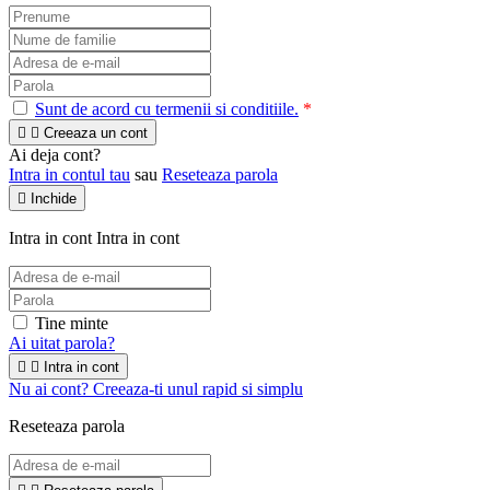
Sunt de acord cu termenii si conditiile.
*


Creeaza un cont
Ai deja cont?
Intra in contul tau
sau
Reseteaza parola

Inchide
Intra in cont
Intra in cont
Tine minte
Ai uitat parola?


Intra in cont
Nu ai cont? Creeaza-ti unul rapid si simplu
Reseteaza parola