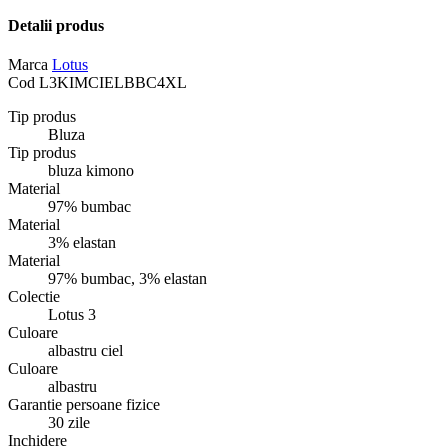
Detalii produs
Marca
Lotus
Cod
L3KIMCIELBBC4XL
Tip produs
Bluza
Tip produs
bluza kimono
Material
97% bumbac
Material
3% elastan
Material
97% bumbac, 3% elastan
Colectie
Lotus 3
Culoare
albastru ciel
Culoare
albastru
Garantie persoane fizice
30 zile
Inchidere