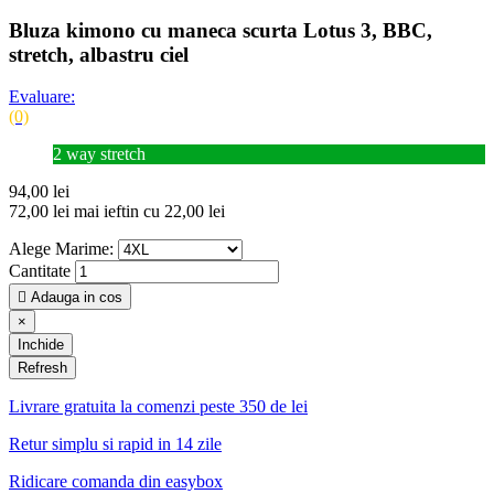
Bluza kimono cu maneca scurta Lotus 3, BBC,
stretch, albastru ciel
Evaluare:
(0)
2 way stretch
94,00 lei
72,00 lei
mai ieftin cu 22,00 lei
Alege Marime:
Cantitate

Adauga in cos
×
Inchide
Livrare gratuita la comenzi peste 350 de lei
Retur simplu si rapid in 14 zile
Ridicare comanda din easybox