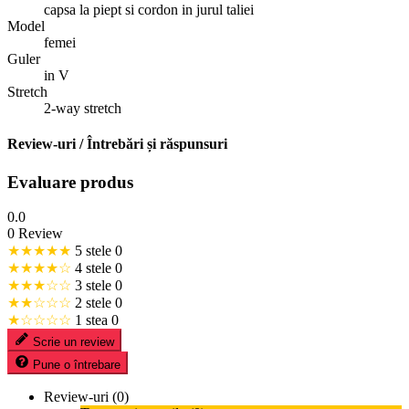
capsa la piept si cordon in jurul taliei
Model
femei
Guler
in V
Stretch
2-way stretch
Review-uri / Întrebări și răspunsuri
Evaluare produs
0.0
0 Review
★★★★★
5 stele
0
★★★★☆
4 stele
0
★★★☆☆
3 stele
0
★★☆☆☆
2 stele
0
★☆☆☆☆
1 stea
0
Scrie un review
Pune o întrebare
Review-uri (0)