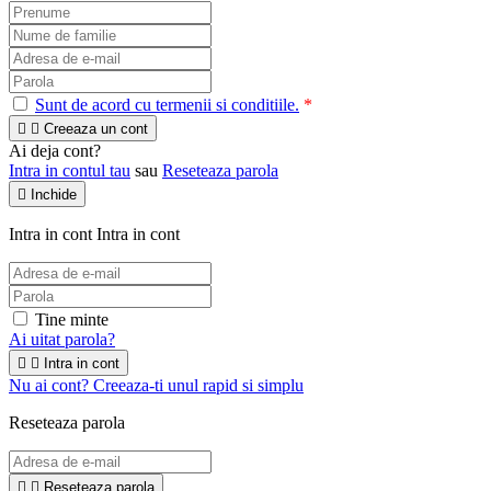
Sunt de acord cu termenii si conditiile.
*


Creeaza un cont
Ai deja cont?
Intra in contul tau
sau
Reseteaza parola

Inchide
Intra in cont
Intra in cont
Tine minte
Ai uitat parola?


Intra in cont
Nu ai cont? Creeaza-ti unul rapid si simplu
Reseteaza parola


Reseteaza parola