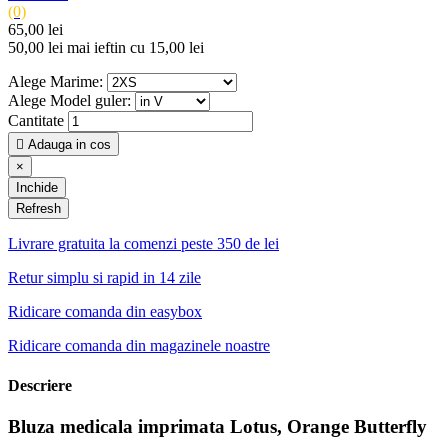
(0)
65,00 lei
50,00 lei
mai ieftin cu 15,00 lei
Alege Marime:
Alege Model guler:
Cantitate

Adauga in cos
×
Inchide
Livrare gratuita la comenzi peste 350 de lei
Retur simplu si rapid in 14 zile
Ridicare comanda din easybox
Ridicare comanda din magazinele noastre
Descriere
Bluza medicala imprimata Lotus, Orange Butterfly