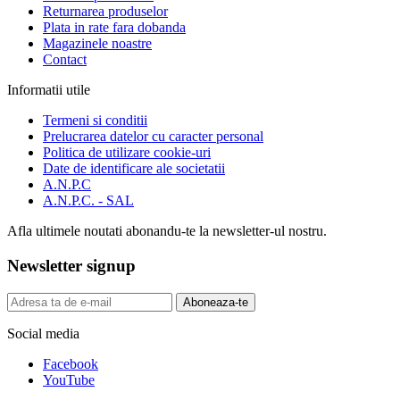
Returnarea produselor
Plata in rate fara dobanda
Magazinele noastre
Contact
Informatii utile
Termeni si conditii
Prelucrarea datelor cu caracter personal
Politica de utilizare cookie-uri
Date de identificare ale societatii
A.N.P.C
A.N.P.C. - SAL
Afla ultimele noutati abonandu-te la newsletter-ul nostru.
Newsletter signup
Aboneaza-te
Social media
Facebook
YouTube