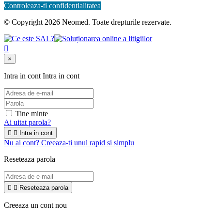
Controleaza-ti confidentialitatea
© Copyright 2026 Neomed. Toate drepturile rezervate.

×
Intra in cont
Intra in cont
Tine minte
Ai uitat parola?


Intra in cont
Nu ai cont? Creeaza-ti unul rapid si simplu
Reseteaza parola


Reseteaza parola
Creeaza un cont nou