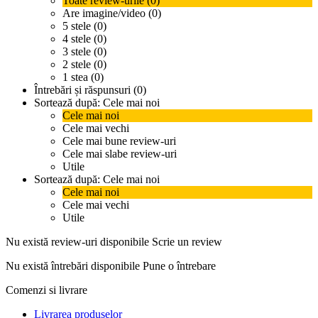
Toate review-urile (0)
Are imagine/video (0)
5 stele (0)
4 stele (0)
3 stele (0)
2 stele (0)
1 stea (0)
Întrebări și răspunsuri (0)
Sortează după:
Cele mai noi
Cele mai noi
Cele mai vechi
Cele mai bune review-uri
Cele mai slabe review-uri
Utile
Sortează după:
Cele mai noi
Cele mai noi
Cele mai vechi
Utile
Nu există review-uri disponibile
Scrie un review
Nu există întrebări disponibile
Pune o întrebare
Comenzi si livrare
Livrarea produselor