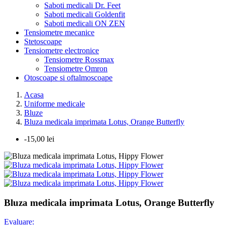
Saboti medicali Dr. Feet
Saboti medicali Goldenfit
Saboti medicali ON ZEN
Tensiometre mecanice
Stetoscoape
Tensiometre electronice
Tensiometre Rossmax
Tensiometre Omron
Otoscoape si oftalmoscoape
Acasa
Uniforme medicale
Bluze
Bluza medicala imprimata Lotus, Orange Butterfly
-15,00 lei
Bluza medicala imprimata Lotus, Orange Butterfly
Evaluare: