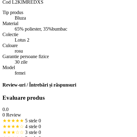
Cod
L2KIMREDXS
Tip produs
Bluza
Material
65% poliester, 35%bumbac
Colectie
Lotus 2
Culoare
rosu
Garantie persoane fizice
30 zile
Model
femei
Review-uri / Întrebări și răspunsuri
Evaluare produs
0.0
0 Review
★★★★★
5 stele
0
★★★★☆
4 stele
0
★★★☆☆
3 stele
0