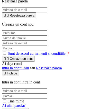
Reseteaza parola


Reseteaza parola
Creeaza un cont nou
Sunt de acord cu termenii si conditiile.
*


Creeaza un cont
Ai deja cont?
Intra in contul tau
sau
Reseteaza parola

Inchide
Intra in cont
Intra in cont
Tine minte
Ai uitat parola?