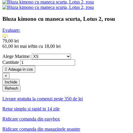
Bluza kimono cu maneca scurta, Lotus 2, rosu
Evaluare:
(0)
79,00 lei
61,00 lei
mai ieftin cu 18,00 lei
Alege Marime:
Cantitate

Adauga in cos
×
Inchide
Livrare gratuita la comenzi peste 350 de lei
Retur simplu si rapid in 14 zile
Ridicare comanda din easybox
Ridicare comanda din magazinele noastre