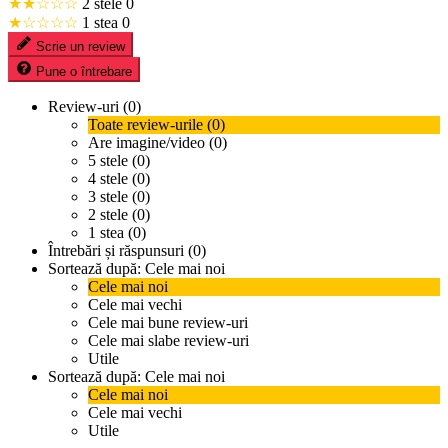
★★☆☆☆
2 stele
0
★☆☆☆☆
1 stea
0
Scrie un review
Pune o întrebare
Review-uri (0)
Toate review-urile (0)
Are imagine/video (0)
5 stele (0)
4 stele (0)
3 stele (0)
2 stele (0)
1 stea (0)
Întrebări și răspunsuri (0)
Sortează după:
Cele mai noi
Cele mai noi
Cele mai vechi
Cele mai bune review-uri
Cele mai slabe review-uri
Utile
Sortează după:
Cele mai noi
Cele mai noi
Cele mai vechi
Utile