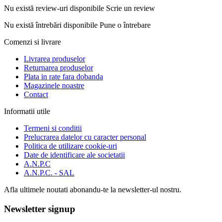
Nu există review-uri disponibile
Scrie un review
Nu există întrebări disponibile
Pune o întrebare
Comenzi si livrare
Livrarea produselor
Returnarea produselor
Plata in rate fara dobanda
Magazinele noastre
Contact
Informatii utile
Termeni si conditii
Prelucrarea datelor cu caracter personal
Politica de utilizare cookie-uri
Date de identificare ale societatii
A.N.P.C
A.N.P.C. - SAL
Afla ultimele noutati abonandu-te la newsletter-ul nostru.
Newsletter signup