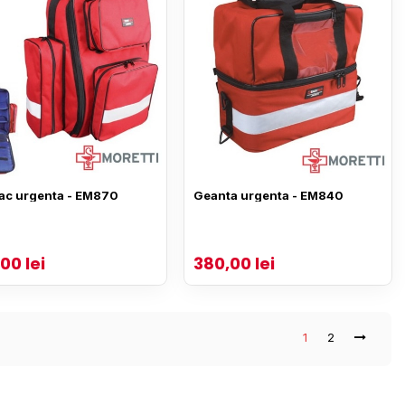
ac urgenta - EM870
Geanta urgenta - EM840
00 lei
380,00 lei
1
2