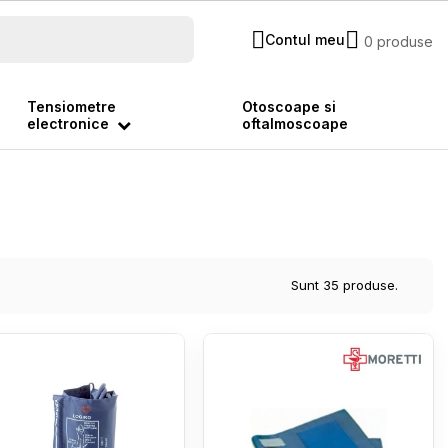
Contul meu
0 produse
Tensiometre
Otoscoape si
electronice
oftalmoscoape
Sunt 35 produse.