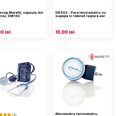
scop Moretti, capsula din
DR302 - Para tensiometru cu
iniu, DM130
supapa si robinet reglare aer
0 lei
10,00 lei
Manometru tensiometru
(1)