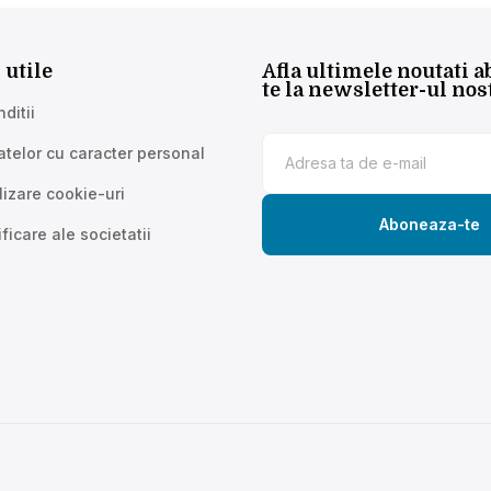
 utile
Afla ultimele noutati 
te la newsletter-ul nos
ditii
atelor cu caracter personal
ilizare cookie-uri
Aboneaza-te
ficare ale societatii