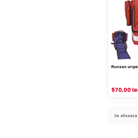
Rucsac urge
570,00 le
Se afiseaza