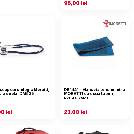
95,00 lei
scop cardiologic Moretti,
DR1421 - Manseta tensiometru
ula dubla, DM535
MORETTI cu doua tuburi,
pentru copii
0 lei
23,00 lei