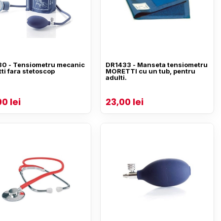
0 - Tensiometru mecanic
DR1433 - Manseta tensiometru
ti fara stetoscop
MORETTI cu un tub, pentru
adulti.
0 lei
23,00 lei