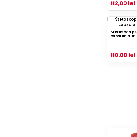
112,00 lei
Stetoscop ped
capsula dub
110,00 lei