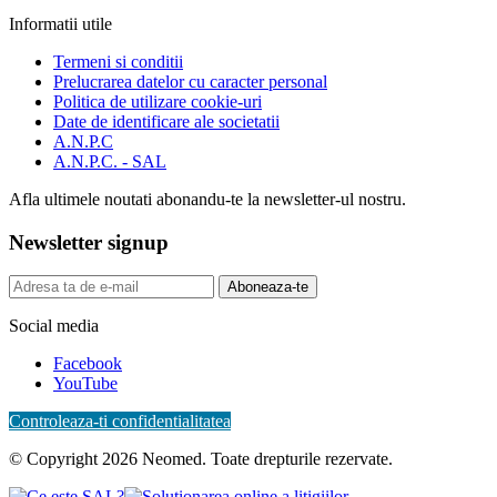
Informatii utile
Termeni si conditii
Prelucrarea datelor cu caracter personal
Politica de utilizare cookie-uri
Date de identificare ale societatii
A.N.P.C
A.N.P.C. - SAL
Afla ultimele noutati abonandu-te la newsletter-ul nostru.
Newsletter signup
Aboneaza-te
Social media
Facebook
YouTube
Controleaza-ti confidentialitatea
© Copyright 2026 Neomed. Toate drepturile rezervate.