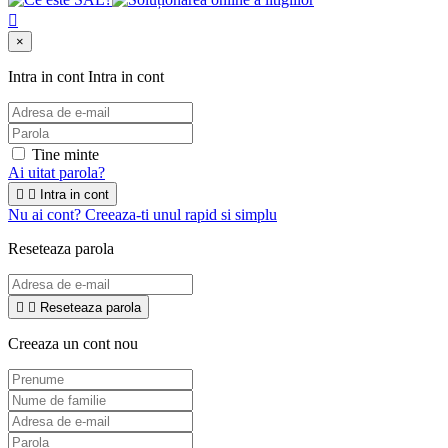

×
Intra in cont
Intra in cont
Tine minte
Ai uitat parola?


Intra in cont
Nu ai cont? Creeaza-ti unul rapid si simplu
Reseteaza parola


Reseteaza parola
Creeaza un cont nou