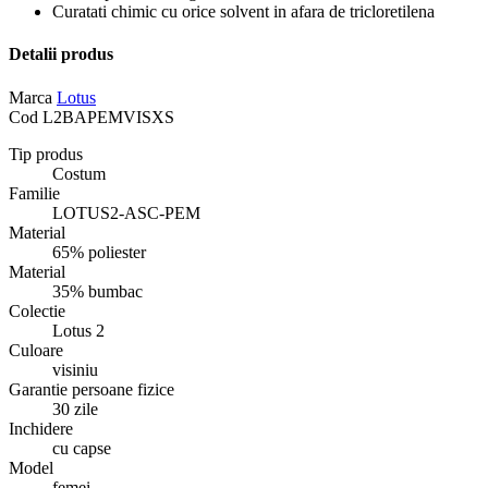
Curatati chimic cu orice solvent in afara de tricloretilena
Detalii produs
Marca
Lotus
Cod
L2BAPEMVISXS
Tip produs
Costum
Familie
LOTUS2-ASC-PEM
Material
65% poliester
Material
35% bumbac
Colectie
Lotus 2
Culoare
visiniu
Garantie persoane fizice
30 zile
Inchidere
cu capse
Model
femei