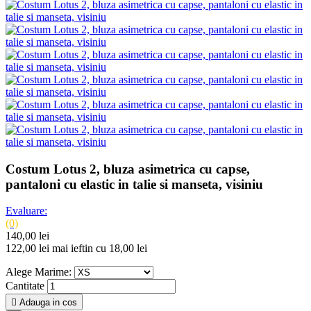
Costum Lotus 2, bluza asimetrica cu capse,
pantaloni cu elastic in talie si manseta, visiniu
Evaluare:
(0)
140,00 lei
122,00 lei
mai ieftin cu 18,00 lei
Alege Marime:
Cantitate

Adauga in cos