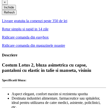
×
Inchide
Livrare gratuita la comenzi peste 350 de lei
Retur simplu si rapid in 14 zile
Ridicare comanda din easybox
Ridicare comanda din magazinele noastre
Descriere
Costum Lotus 2, bluza asimetrica cu capse,
pantaloni cu elastic in talie si manseta, visiniu
Specificatii bluza:
Aspect elegant, confort maxim si rezistenta sporita
Destinata industriei alimentare, farmaceutice sau spitalelor,
ideal pentru utilizarea de catre medici, asistente, policlinici,
etc.