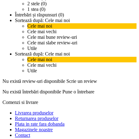
2 stele (0)
1 stea (0)
Întrebări și răspunsuri (0)
Sortează după:
Cele mai noi
Cele mai noi
Cele mai vechi
Cele mai bune review-uri
Cele mai slabe review-uri
Utile
Sortează după:
Cele mai noi
Cele mai noi
Cele mai vechi
Utile
Nu există review-uri disponibile
Scrie un review
Nu există întrebări disponibile
Pune o întrebare
Comenzi si livrare
Livrarea produselor
Returnarea produselor
Plata in rate fara dobanda
Magazinele noastre
Contact