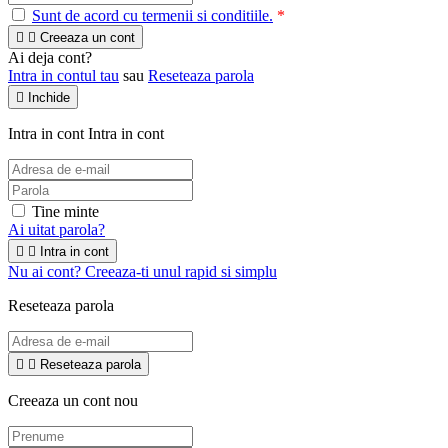
Sunt de acord cu termenii si conditiile.
*


Creeaza un cont
Ai deja cont?
Intra in contul tau
sau
Reseteaza parola

Inchide
Intra in cont
Intra in cont
Tine minte
Ai uitat parola?


Intra in cont
Nu ai cont? Creeaza-ti unul rapid si simplu
Reseteaza parola


Reseteaza parola
Creeaza un cont nou