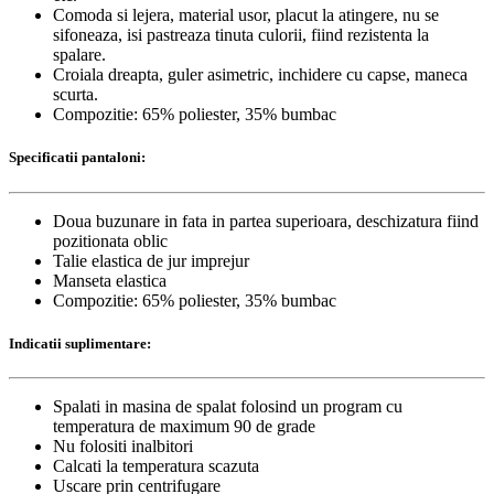
Comoda si lejera, material usor, placut la atingere, nu se
sifoneaza, isi pastreaza tinuta culorii, fiind rezistenta la
spalare.
Croiala dreapta, guler asimetric, inchidere cu capse, maneca
scurta.
Compozitie: 65% poliester, 35% bumbac
Specificatii pantaloni:
Doua buzunare in fata in partea superioara, deschizatura fiind
pozitionata oblic
Talie elastica de jur imprejur
Manseta elastica
Compozitie: 65% poliester, 35% bumbac
Indicatii suplimentare:
Spalati in masina de spalat folosind un program cu
temperatura de maximum 90 de grade
Nu folositi inalbitori
Calcati la temperatura scazuta
Uscare prin centrifugare