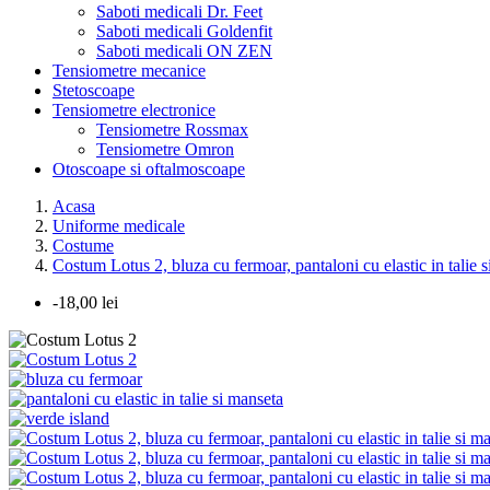
Saboti medicali Dr. Feet
Saboti medicali Goldenfit
Saboti medicali ON ZEN
Tensiometre mecanice
Stetoscoape
Tensiometre electronice
Tensiometre Rossmax
Tensiometre Omron
Otoscoape si oftalmoscoape
Acasa
Uniforme medicale
Costume
Costum Lotus 2, bluza cu fermoar, pantaloni cu elastic in talie s
-18,00 lei