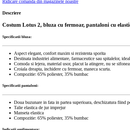
Ridicare comanda din magazinele noastre
Descriere
Costum Lotus 2, bluza cu fermoar, pantaloni cu elastic
Specificatii bluza:
Aspect elegant, confort maxim si rezistenta sporita
Destinata industriei alimentare, farmaceutice sau spitalelor, ideal 
Comoda si lejera, material usor, placut la atingere, nu se sifoneaza
Croiala dreapta, inchidere cu fermoar, maneca scurta.
Compozitie: 65% poliester, 35% bumbac
Specificatii pantaloni:
Doua buzunare in fata in partea superioara, deschizatura fiind p
Talie elastica de jur imprejur
Manseta elastica
Compozitie: 65% poliester, 35% bumbac
Indicatii suplimentare: