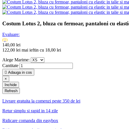
Costum Lotus 2, bluza cu fermoar, pantaloni cu elastic
Evaluare:
(0)
140,00 lei
122,00 lei
mai ieftin cu 18,00 lei
Alege Marime:
Cantitate

Adauga in cos
×
Inchide
Livrare gratuita la comenzi peste 350 de lei
Retur simplu si rapid in 14 zile
Ridicare comanda din easybox