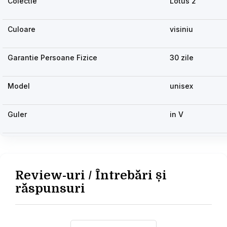
Colectie
Lotus 2
Culoare
visiniu
Garantie Persoane Fizice
30 zile
Model
unisex
Guler
in V
Review-uri / Întrebări și
răspunsuri