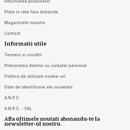
Returnarea produselor
Plata in rate fara dobanda
Magazinele noastre
Contact
Informatii utile
Termeni si conditii
Prelucrarea datelor cu caracter personal
Politica de utilizare cookie-uri
Date de identificare ale societatii
A.N.P.C
A.N.P.C. - SAL
Afla ultimele noutati abonandu-te la
newsletter-ul nostru.