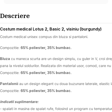
Descriere
Costum medical Lotus 2, Basic 2, visiniu (burgundy)
Costum medical unisex compus din bluza si pantaloni.
Compozitie:
65% poliester, 35% bumbac.
Bluza
cu maneca scurta are un design simplu, cu guler in V, croi drept
pana la nivelul soldurilor. Realizata din material usor, comod, care nu
Compozitie:
65% poliester, 35% bumbac.
Pantalonii
au un design elegant cu doua buzunare laterale, elastic la
Compozitie:
65% poliester, 35% bumbac.
Indicatii suplimentare:
- spalati in masina de spalat rufe, folosind un program cu tempera