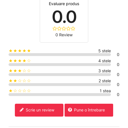
Evaluare produs
0.0
0 Review
★★★★★
5 stele
0
★★★★☆
4 stele
0
★★★☆☆
3 stele
0
★★☆☆☆
2 stele
0
★☆☆☆☆
1 stea
0
Pune o întrebare
Scrie un review