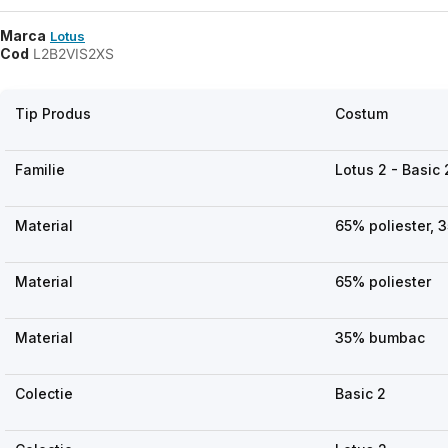
Marca
Lotus
Cod
L2B2VIS2XS
Tip Produs
Costum
Familie
Lotus 2 - Basic 
Material
65% poliester,
Material
65% poliester
Material
35% bumbac
Colectie
Basic 2