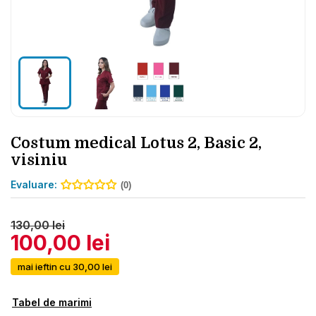
Costum medical Lotus 2, Basic 2,
visiniu
Evaluare:
(0)
130,00 lei
100,00 lei
mai ieftin cu 30,00 lei
Tabel de marimi