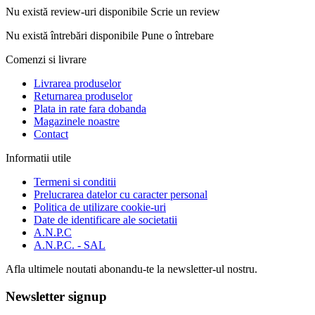
Nu există review-uri disponibile
Scrie un review
Nu există întrebări disponibile
Pune o întrebare
Comenzi si livrare
Livrarea produselor
Returnarea produselor
Plata in rate fara dobanda
Magazinele noastre
Contact
Informatii utile
Termeni si conditii
Prelucrarea datelor cu caracter personal
Politica de utilizare cookie-uri
Date de identificare ale societatii
A.N.P.C
A.N.P.C. - SAL
Afla ultimele noutati abonandu-te la newsletter-ul nostru.
Newsletter signup