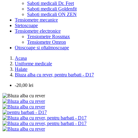
Saboti medicali Dr. Feet
Saboti medicali Goldenfit
Saboti medicali ON ZEN
Tensiometre mecanice
Stetoscoape
Tensiometre electronice
Tensiometre Rossmax
Tensiometre Omron
Otoscoape si oftalmoscoape
Acasa
Uniforme medicale
Halate
Bluza alba cu rever, pentru barbati - D17
-20,00 lei