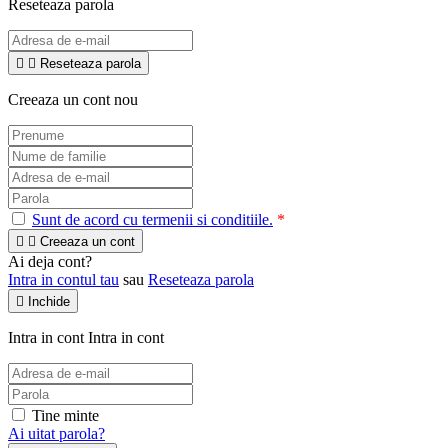
Reseteaza parola


Reseteaza parola
Creeaza un cont nou
Sunt de acord cu termenii si conditiile.
*


Creeaza un cont
Ai deja cont?
Intra in contul tau
sau
Reseteaza parola

Inchide
Intra in cont
Intra in cont
Tine minte
Ai uitat parola?