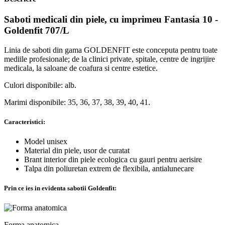
Saboti medicali din piele, cu imprimeu Fantasia 10 -
Goldenfit 707/L
Linia de saboti din gama GOLDENFIT este conceputa pentru toate
mediile profesionale; de la clinici private, spitale, centre de ingrijire
medicala, la saloane de coafura si centre estetice.
Culori disponibile: alb.
Marimi disponibile: 35, 36, 37, 38, 39, 40, 41.
Caracteristici:
Model unisex
Material din piele, usor de curatat
Brant interior din piele ecologica cu gauri pentru aerisire
Talpa din poliuretan extrem de flexibila, antialunecare
Prin ce ies in evidenta sabotii Goldenfit:
Forma anatomica