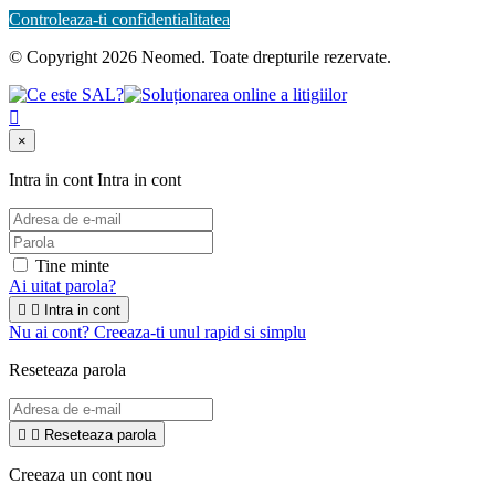
Controleaza-ti confidentialitatea
© Copyright 2026 Neomed. Toate drepturile rezervate.

×
Intra in cont
Intra in cont
Tine minte
Ai uitat parola?


Intra in cont
Nu ai cont? Creeaza-ti unul rapid si simplu
Reseteaza parola


Reseteaza parola
Creeaza un cont nou