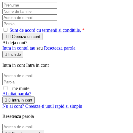
Sunt de acord cu termenii si conditiile.
*


Creeaza un cont
Ai deja cont?
Intra in contul tau
sau
Reseteaza parola

Inchide
Intra in cont
Intra in cont
Tine minte
Ai uitat parola?


Intra in cont
Nu ai cont? Creeaza-ti unul rapid si simplu
Reseteaza parola