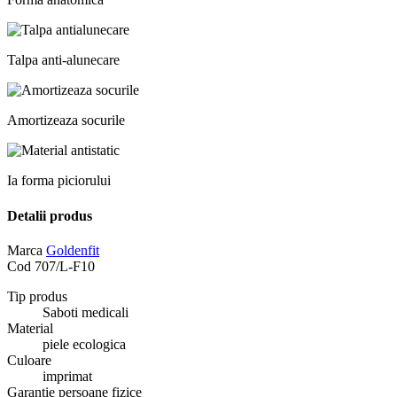
Talpa anti-alunecare
Amortizeaza socurile
Ia forma piciorului
Detalii produs
Marca
Goldenfit
Cod
707/L-F10
Tip produs
Saboti medicali
Material
piele ecologica
Culoare
imprimat
Garantie persoane fizice