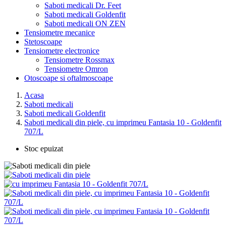
Saboti medicali Dr. Feet
Saboti medicali Goldenfit
Saboti medicali ON ZEN
Tensiometre mecanice
Stetoscoape
Tensiometre electronice
Tensiometre Rossmax
Tensiometre Omron
Otoscoape si oftalmoscoape
Acasa
Saboti medicali
Saboti medicali Goldenfit
Saboti medicali din piele, cu imprimeu Fantasia 10 - Goldenfit
707/L
Stoc epuizat