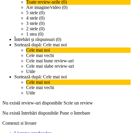
Toate review-urile (0)
Are imagine/video (0)
5 stele (0)
4 stele (0)
3 stele (0)
2 stele (0)
1 stea (0)
Întrebări și răspunsuri (0)
Sortează după:
Cele mai noi
Cele mai noi
Cele mai vechi
Cele mai bune review-uri
Cele mai slabe review-uri
Utile
Sortează după:
Cele mai noi
Cele mai noi
Cele mai vechi
Utile
Nu există review-uri disponibile
Scrie un review
Nu există întrebări disponibile
Pune o întrebare
Comenzi si livrare