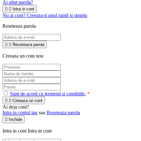
Ai uitat parola?


Intra in cont
Nu ai cont? Creeaza-ti unul rapid si simplu
Reseteaza parola


Reseteaza parola
Creeaza un cont nou
Sunt de acord cu termenii si conditiile.
*


Creeaza un cont
Ai deja cont?
Intra in contul tau
sau
Reseteaza parola

Inchide
Intra in cont
Intra in cont