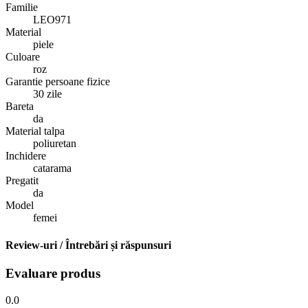
Familie
LEO971
Material
piele
Culoare
roz
Garantie persoane fizice
30 zile
Bareta
da
Material talpa
poliuretan
Inchidere
catarama
Pregatit
da
Model
femei
Review-uri / Întrebări și răspunsuri
Evaluare produs
0.0