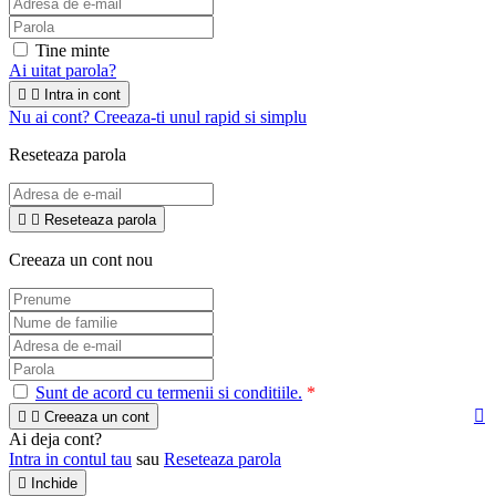
Tine minte
Ai uitat parola?


Intra in cont
Nu ai cont? Creeaza-ti unul rapid si simplu
Reseteaza parola


Reseteaza parola
Creeaza un cont nou
Sunt de acord cu termenii si conditiile.
*



Creeaza un cont
Ai deja cont?
Intra in contul tau
sau
Reseteaza parola

Inchide