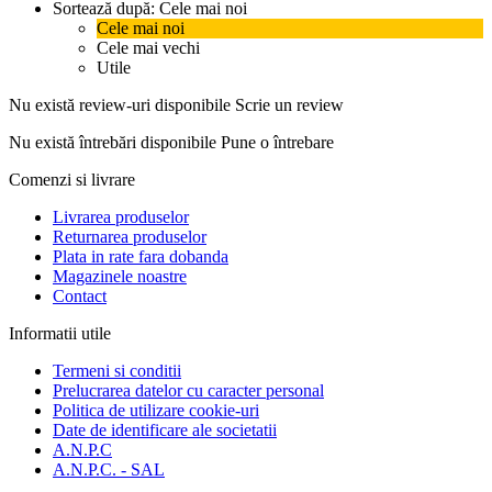
Sortează după:
Cele mai noi
Cele mai noi
Cele mai vechi
Utile
Nu există review-uri disponibile
Scrie un review
Nu există întrebări disponibile
Pune o întrebare
Comenzi si livrare
Livrarea produselor
Returnarea produselor
Plata in rate fara dobanda
Magazinele noastre
Contact
Informatii utile
Termeni si conditii
Prelucrarea datelor cu caracter personal
Politica de utilizare cookie-uri
Date de identificare ale societatii
A.N.P.C
A.N.P.C. - SAL