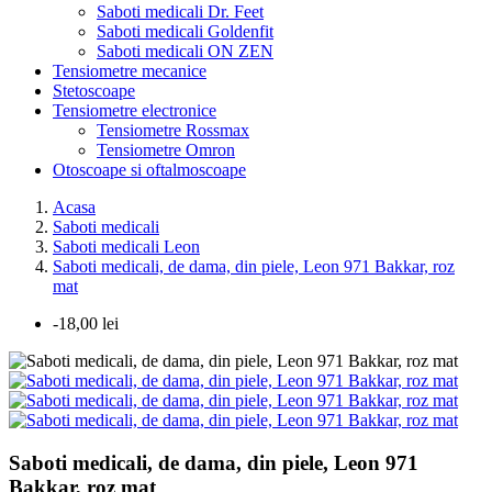
Saboti medicali Dr. Feet
Saboti medicali Goldenfit
Saboti medicali ON ZEN
Tensiometre mecanice
Stetoscoape
Tensiometre electronice
Tensiometre Rossmax
Tensiometre Omron
Otoscoape si oftalmoscoape
Acasa
Saboti medicali
Saboti medicali Leon
Saboti medicali, de dama, din piele, Leon 971 Bakkar, roz
mat
-18,00 lei
Saboti medicali, de dama, din piele, Leon 971
Bakkar, roz mat