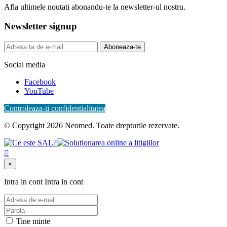
Afla ultimele noutati abonandu-te la newsletter-ul nostru.
Newsletter signup
Aboneaza-te
Social media
Facebook
YouTube
Controleaza-ti confidentialitatea
© Copyright 2026 Neomed. Toate drepturile rezervate.

×
Intra in cont
Intra in cont
Tine minte