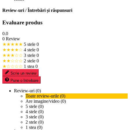
Review-uri / Întrebări și răspunsuri
Evaluare produs
0.0
0 Review
★★★★★
5 stele
0
★★★★☆
4 stele
0
★★★☆☆
3 stele
0
★★☆☆☆
2 stele
0
★☆☆☆☆
1 stea
0
Scrie un review
Pune o întrebare
Review-uri (0)
Toate review-urile (0)
Are imagine/video (0)
5 stele (0)
4 stele (0)
3 stele (0)
2 stele (0)
1 stea (0)