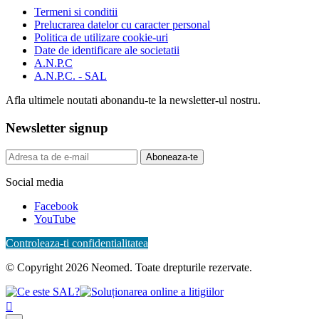
Termeni si conditii
Prelucrarea datelor cu caracter personal
Politica de utilizare cookie-uri
Date de identificare ale societatii
A.N.P.C
A.N.P.C. - SAL
Afla ultimele noutati abonandu-te la newsletter-ul nostru.
Newsletter signup
Aboneaza-te
Social media
Facebook
YouTube
Controleaza-ti confidentialitatea
© Copyright 2026 Neomed. Toate drepturile rezervate.
