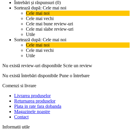
Întrebări și răspunsuri (0)
Sortează după:
Cele mai noi
Cele mai noi
Cele mai vechi
Cele mai bune review-uri
Cele mai slabe review-uri
Utile
Sortează după:
Cele mai noi
Cele mai noi
Cele mai vechi
Utile
Nu există review-uri disponibile
Scrie un review
Nu există întrebări disponibile
Pune o întrebare
Comenzi si livrare
Livrarea produselor
Returnarea produselor
Plata in rate fara dobanda
Magazinele noastre
Contact
Informatii utile