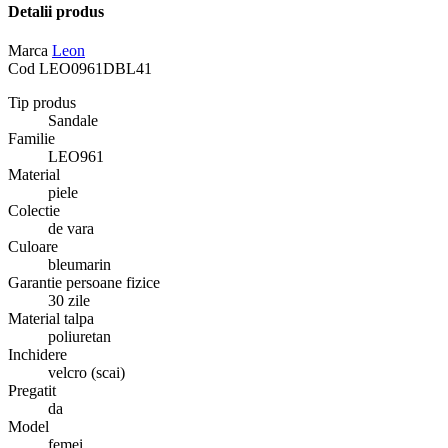
Detalii produs
Marca
Leon
Cod
LEO0961DBL41
Tip produs
Sandale
Familie
LEO961
Material
piele
Colectie
de vara
Culoare
bleumarin
Garantie persoane fizice
30 zile
Material talpa
poliuretan
Inchidere
velcro (scai)
Pregatit
da
Model
femei