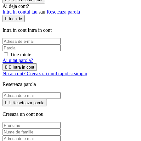
Ai deja cont?
Intra in contul tau
sau
Reseteaza parola

Inchide
Intra in cont
Intra in cont
Tine minte
Ai uitat parola?


Intra in cont
Nu ai cont? Creeaza-ti unul rapid si simplu
Reseteaza parola


Reseteaza parola
Creeaza un cont nou