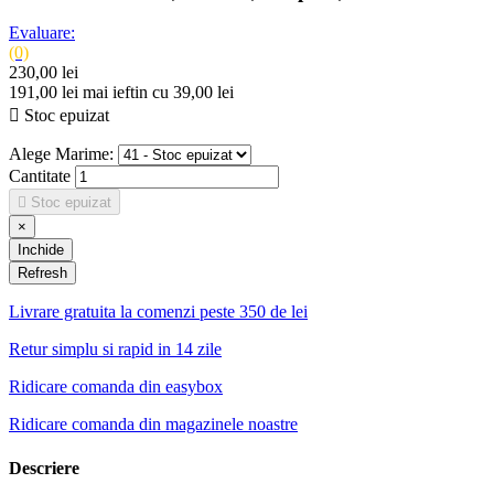
Evaluare:
(0)
230,00 lei
191,00 lei
mai ieftin cu 39,00 lei

Stoc epuizat
Alege Marime:
Cantitate

Stoc epuizat
×
Inchide
Livrare gratuita la comenzi peste 350 de lei
Retur simplu si rapid in 14 zile
Ridicare comanda din easybox
Ridicare comanda din magazinele noastre
Descriere