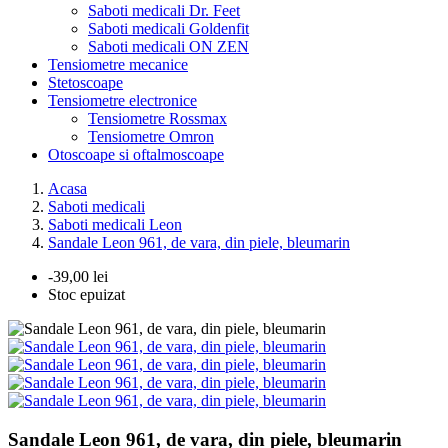
Saboti medicali Dr. Feet
Saboti medicali Goldenfit
Saboti medicali ON ZEN
Tensiometre mecanice
Stetoscoape
Tensiometre electronice
Tensiometre Rossmax
Tensiometre Omron
Otoscoape si oftalmoscoape
Acasa
Saboti medicali
Saboti medicali Leon
Sandale Leon 961, de vara, din piele, bleumarin
-39,00 lei
Stoc epuizat
Sandale Leon 961, de vara, din piele, bleumarin