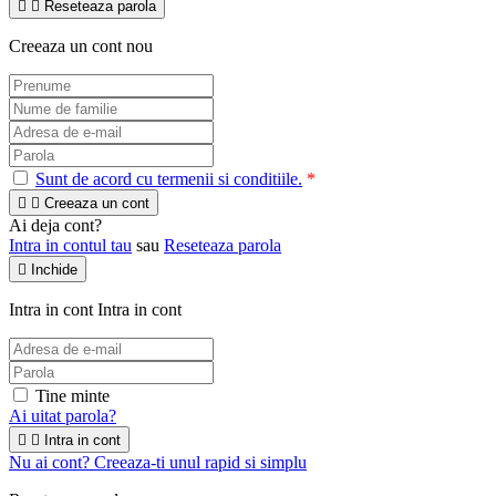


Reseteaza parola
Creeaza un cont nou
Sunt de acord cu termenii si conditiile.
*


Creeaza un cont
Ai deja cont?
Intra in contul tau
sau
Reseteaza parola

Inchide
Intra in cont
Intra in cont
Tine minte
Ai uitat parola?


Intra in cont
Nu ai cont? Creeaza-ti unul rapid si simplu