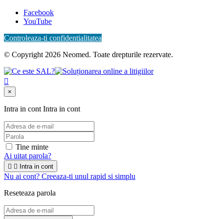
Facebook
YouTube
Controleaza-ti confidentialitatea
© Copyright 2026 Neomed. Toate drepturile rezervate.

×
Intra in cont
Intra in cont
Tine minte
Ai uitat parola?


Intra in cont
Nu ai cont? Creeaza-ti unul rapid si simplu
Reseteaza parola