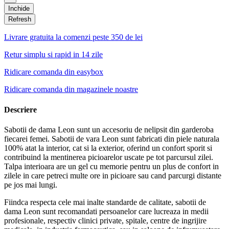
Inchide
Livrare gratuita la comenzi peste 350 de lei
Retur simplu si rapid in 14 zile
Ridicare comanda din easybox
Ridicare comanda din magazinele noastre
Descriere
Sabotii de dama Leon sunt un accesoriu de nelipsit din garderoba
fiecarei femei. Sabotii de vara Leon sunt fabricati din piele naturala
100% atat la interior, cat si la exterior, oferind un confort sporit si
contribuind la mentinerea picioarelor uscate pe tot parcursul zilei.
Talpa interioara are un gel cu memorie pentru un plus de confort in
zilele in care petreci multe ore in picioare sau cand parcurgi distante
pe jos mai lungi.
Fiindca respecta cele mai inalte standarde de calitate, sabotii de
dama Leon sunt recomandati persoanelor care lucreaza in medii
profesionale, respectiv clinici private, spitale, centre de ingrijire