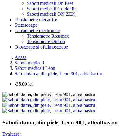
Saboti medicali Dr. Feet
Saboti medicali Goldenfit
Saboti medicali ON ZEN
Tensiometre mecanice
Stetoscoape
Tensiometre electronice
Tensiometre Rossmax
Tensiometre Omron
Otoscoape si oftalmoscoape
Acasa
Saboti medicali
Saboti medicali Leon
Saboti dama, din piele, Leon 901, alb/albastru
-35,00 lei
Saboti dama, din piele, Leon 901, alb/albastru
Evaluare: