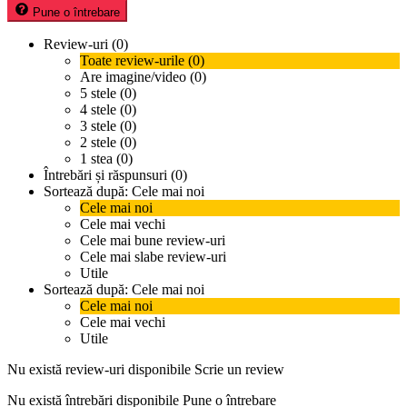
Pune o întrebare
Review-uri (0)
Toate review-urile (0)
Are imagine/video (0)
5 stele (0)
4 stele (0)
3 stele (0)
2 stele (0)
1 stea (0)
Întrebări și răspunsuri (0)
Sortează după:
Cele mai noi
Cele mai noi
Cele mai vechi
Cele mai bune review-uri
Cele mai slabe review-uri
Utile
Sortează după:
Cele mai noi
Cele mai noi
Cele mai vechi
Utile
Nu există review-uri disponibile
Scrie un review
Nu există întrebări disponibile
Pune o întrebare