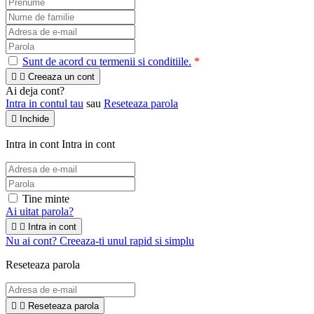
Sunt de acord cu termenii si conditiile.
*


Creeaza un cont
Ai deja cont?
Intra in contul tau
sau
Reseteaza parola

Inchide
Intra in cont
Intra in cont
Tine minte
Ai uitat parola?


Intra in cont
Nu ai cont? Creeaza-ti unul rapid si simplu
Reseteaza parola


Reseteaza parola