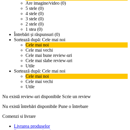
Are imagine/video (0)
5 stele (0)
4 stele (0)
3 stele (0)
2 stele (0)
1 stea (0)
Întrebări și răspunsuri (0)
Sortează după:
Cele mai noi
Cele mai noi
Cele mai vechi
Cele mai bune review-uri
Cele mai slabe review-uri
Utile
Sortează după:
Cele mai noi
Cele mai noi
Cele mai vechi
Utile
Nu există review-uri disponibile
Scrie un review
Nu există întrebări disponibile
Pune o întrebare
Comenzi si livrare
Livrarea produselor