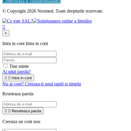
Controleaza-ti confidentialitatea
© Copyright 2026 Neomed. Toate drepturile rezervate.

×
Intra in cont
Intra in cont
Tine minte
Ai uitat parola?


Intra in cont
Nu ai cont? Creeaza-ti unul rapid si simplu
Reseteaza parola


Reseteaza parola
Creeaza un cont nou