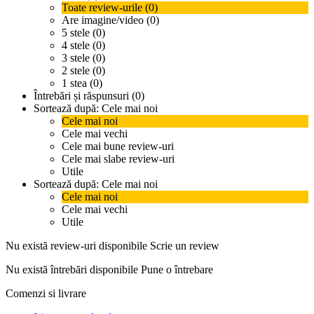
Toate review-urile (0)
Are imagine/video (0)
5 stele (0)
4 stele (0)
3 stele (0)
2 stele (0)
1 stea (0)
Întrebări și răspunsuri (0)
Sortează după:
Cele mai noi
Cele mai noi
Cele mai vechi
Cele mai bune review-uri
Cele mai slabe review-uri
Utile
Sortează după:
Cele mai noi
Cele mai noi
Cele mai vechi
Utile
Nu există review-uri disponibile
Scrie un review
Nu există întrebări disponibile
Pune o întrebare
Comenzi si livrare