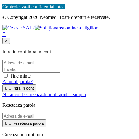
Controleaza-ti confidentialitatea
© Copyright 2026 Neomed. Toate drepturile rezervate.

×
Intra in cont
Intra in cont
Tine minte
Ai uitat parola?


Intra in cont
Nu ai cont? Creeaza-ti unul rapid si simplu
Reseteaza parola


Reseteaza parola
Creeaza un cont nou