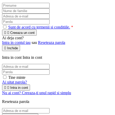
Sunt de acord cu termenii si conditiile.
*


Creeaza un cont
Ai deja cont?
Intra in contul tau
sau
Reseteaza parola

Inchide
Intra in cont
Intra in cont
Tine minte
Ai uitat parola?


Intra in cont
Nu ai cont? Creeaza-ti unul rapid si simplu
Reseteaza parola