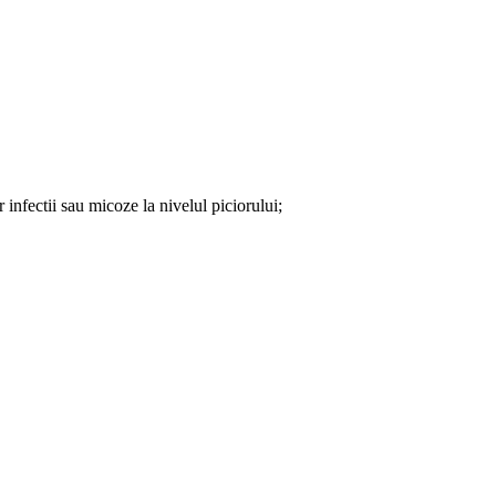
r infectii sau micoze la nivelul piciorului;