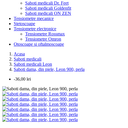
Saboti medicali Dr. Feet
Saboti medicali Goldenfit
Saboti medicali ON ZEN
Tensiometre mecanice
Stetoscoape
Tensiometre electronice
Tensiometre Rossmax
Tensiometre Omron
Otoscoape si oftalmoscoape
Acasa
Saboti medicali
Saboti medicali Leon
Saboti dama, din piele, Leon 900, perla
-36,00 lei