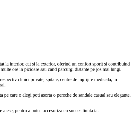
a interior, cat si la exterior, oferind un confort sporit si contribuind
i multe ore in picioare sau cand parcurgi distante pe jos mai lungi.
pectiv clinici private, spitale, centre de ingrijire medicala, in
mai.
nuta pe care o alegi poti asorta o pereche de sandale casual sau elegante,
e alese, pentru a putea accesoriza cu succes tinuta ta.