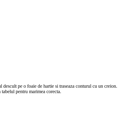
l descult pe o foaie de hartie si traseaza conturul cu un creion.
a tabelul pentru marimea corecta.