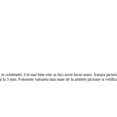
in centimetri. Cel mai bine este sa faci acest lucru seara. Aseaza picioru
tul la 5 mm. Foloseste valoarea mai mare de la ambele picioare si verific