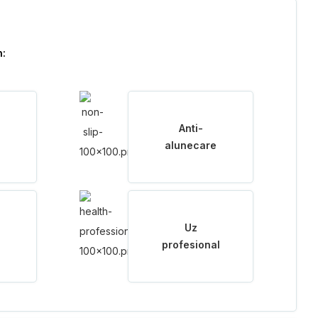
n:
Anti-
alunecare
Uz
profesional