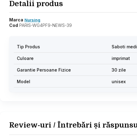
Detalii produs
Marca
Nursing
Cod
PARIS-WG4PF9-NEWS-39
Tip Produs
Saboti medi
Culoare
imprimat
Garantie Persoane Fizice
30 zile
Model
unisex
Review-uri / Întrebări și răspuns