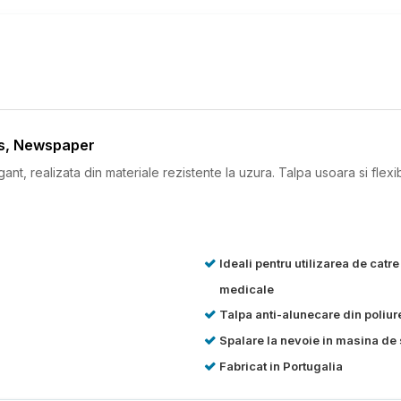
is, Newspaper
t, realizata din materiale rezistente la uzura. Talpa usoara si flexib
Ideali pentru utilizarea de catre
medicale
Talpa anti-alunecare din poliur
Spalare la nevoie in masina de 
Fabricat in Portugalia