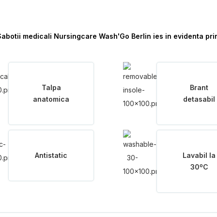
abotii medicali Nursingcare Wash'Go Berlin ies in evidenta pri
Talpa
Brant
anatomica
detasabil
Antistatic
Lavabil la
30ºC