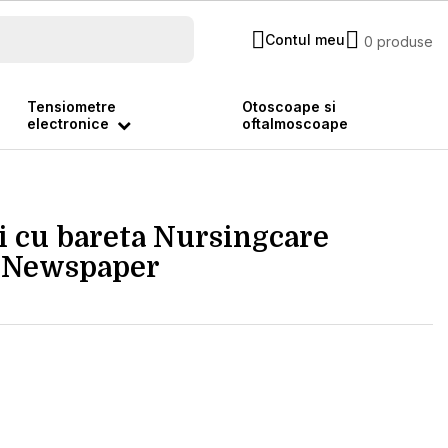
Contul meu
0 produse
Tensiometre
Otoscoape si
electronice
oftalmoscoape
i cu bareta Nursingcare
, Newspaper