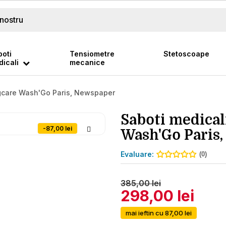
oti
Tensiometre
Stetoscoape
icali
mecanice
ngcare Wash'Go Paris, Newspaper
Saboti medical
-87,00 lei
Wash'Go Paris
Evaluare:
(0)
385,00 lei
298,00 lei
mai ieftin cu 87,00 lei