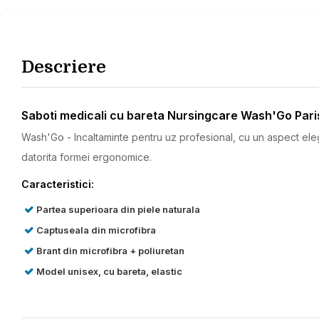
Descriere
Saboti medicali cu bareta Nursingcare Wash'Go Par
Wash'Go - Incaltaminte pentru uz profesional, cu un aspect elegan
datorita formei ergonomice.
Caracteristici:
Partea superioara din piele naturala
Captuseala din microfibra
Brant din microfibra + poliuretan
Model unisex, cu bareta, elastic