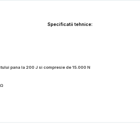
Specificatii tehnice:
ctului pana la 200 J si compresie de 15.000 N
MΩ