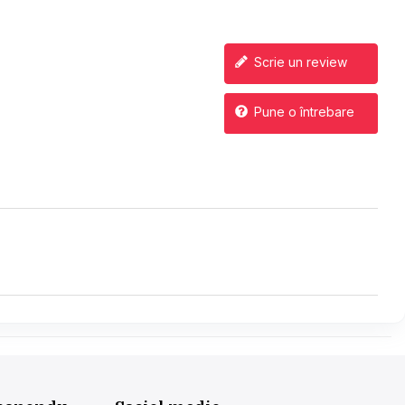
Scrie un review
Pune o întrebare