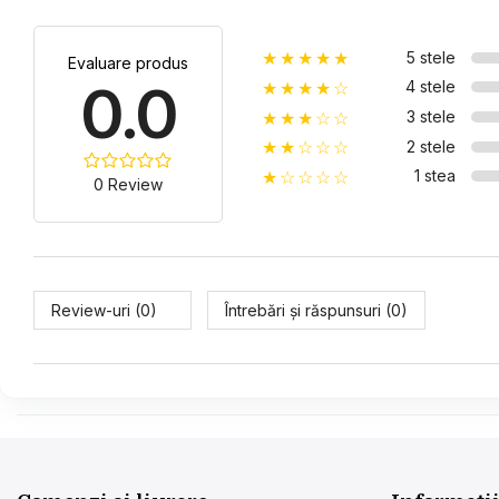
5 stele
★★★★★
Evaluare produs
0.0
4 stele
★★★★☆
3 stele
★★★☆☆
2 stele
★★☆☆☆
1 stea
★☆☆☆☆
0 Review
Review-uri (0)
Întrebări și răspunsuri (0)