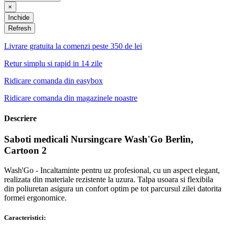
×
Inchide
Livrare gratuita la comenzi peste 350 de lei
Retur simplu si rapid in 14 zile
Ridicare comanda din easybox
Ridicare comanda din magazinele noastre
Descriere
Saboti medicali Nursingcare Wash'Go Berlin,
Cartoon 2
Wash'Go - Incaltaminte pentru uz profesional, cu un aspect elegant,
realizata din materiale rezistente la uzura. Talpa usoara si flexibila
din poliuretan asigura un confort optim pe tot parcursul zilei datorita
formei ergonomice.
Caracteristici: