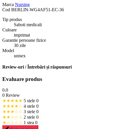
Marca
Nursing
Cod
BERLIN-WG4AF51-EC-36
Tip produs
Saboti medicali
Culoare
imprimat
Garantie persoane fizice
30 zile
Model
unisex
Review-uri / Întrebări și răspunsuri
Evaluare produs
0.0
0 Review
★★★★★
5 stele
0
★★★★☆
4 stele
0
★★★☆☆
3 stele
0
★★☆☆☆
2 stele
0
★☆☆☆☆
1 stea
0