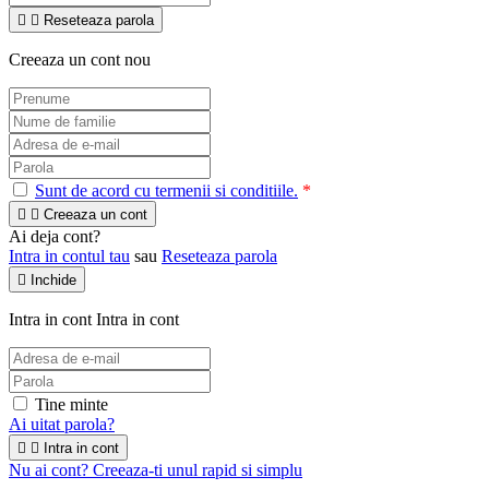


Reseteaza parola
Creeaza un cont nou
Sunt de acord cu termenii si conditiile.
*


Creeaza un cont
Ai deja cont?
Intra in contul tau
sau
Reseteaza parola

Inchide
Intra in cont
Intra in cont
Tine minte
Ai uitat parola?


Intra in cont
Nu ai cont? Creeaza-ti unul rapid si simplu