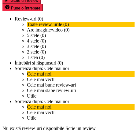
Scrie un review
Pune o întrebare
Review-uri (0)
Toate review-urile (0)
Are imagine/video (0)
5 stele (0)
4 stele (0)
3 stele (0)
2 stele (0)
1 stea (0)
Întrebări și răspunsuri (0)
Sortează după:
Cele mai noi
Cele mai noi
Cele mai vechi
Cele mai bune review-uri
Cele mai slabe review-uri
Utile
Sortează după:
Cele mai noi
Cele mai noi
Cele mai vechi
Utile
Nu există review-uri disponibile
Scrie un review