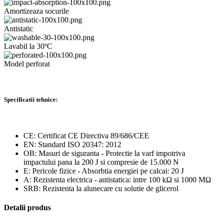
Amortizeaza socurile
Antistatic
Lavabil la 30ºC
Model perforat
Specificatii tehnice:
CE: Certificat CE Directiva 89/686/CEE
EN: Standard ISO 20347: 2012
OB: Masuri de siguranta - Protectie la varf impotriva
impactului pana la 200 J si compresie de 15.000 N
E: Pericole fizice - Absorbtia energiei pe calcai: 20 J
A: Rezistenta electrica - antistatica: intre 100 kΩ si 1000 MΩ
SRB: Rezistenta la alunecare cu solutie de glicerol
Detalii produs