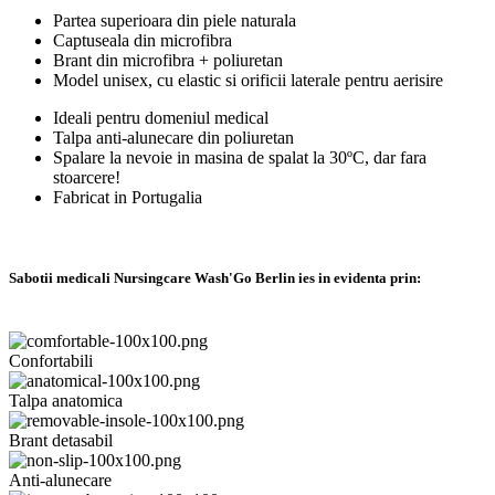
Partea superioara din piele naturala
Captuseala din microfibra
Brant din microfibra + poliuretan
Model unisex, cu elastic si orificii laterale pentru aerisire
Ideali pentru domeniul medical
Talpa anti-alunecare din poliuretan
Spalare la nevoie in masina de spalat la 30ºC, dar fara
stoarcere!
Fabricat in Portugalia
Sabotii medicali Nursingcare Wash'Go Berlin ies in evidenta prin:
Confortabili
Talpa anatomica
Brant detasabil
Anti-alunecare