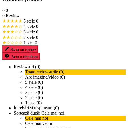
0.0
0 Review
★★★★★
5 stele
0
★★★★☆
4 stele
0
★★★☆☆
3 stele
0
★★☆☆☆
2 stele
0
★☆☆☆☆
1 stea
0
Scrie un review
Pune o întrebare
Review-uri (0)
Toate review-urile (0)
Are imagine/video (0)
5 stele (0)
4 stele (0)
3 stele (0)
2 stele (0)
1 stea (0)
Întrebări și răspunsuri (0)
Sortează după:
Cele mai noi
Cele mai noi
Cele mai vechi