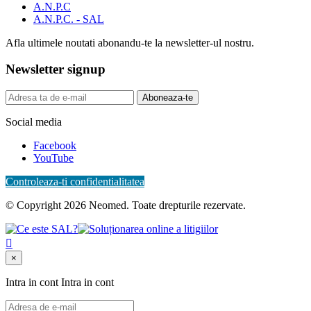
A.N.P.C
A.N.P.C. - SAL
Afla ultimele noutati abonandu-te la newsletter-ul nostru.
Newsletter signup
Aboneaza-te
Social media
Facebook
YouTube
Controleaza-ti confidentialitatea
© Copyright 2026 Neomed. Toate drepturile rezervate.

×
Intra in cont
Intra in cont