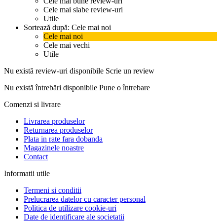
Cele mai bune review-uri
Cele mai slabe review-uri
Utile
Sortează după:
Cele mai noi
Cele mai noi
Cele mai vechi
Utile
Nu există review-uri disponibile
Scrie un review
Nu există întrebări disponibile
Pune o întrebare
Comenzi si livrare
Livrarea produselor
Returnarea produselor
Plata in rate fara dobanda
Magazinele noastre
Contact
Informatii utile
Termeni si conditii
Prelucrarea datelor cu caracter personal
Politica de utilizare cookie-uri
Date de identificare ale societatii