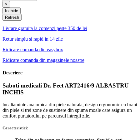
×
Inchide
Livrare gratuita la comenzi peste 350 de lei
Retur simplu si rapid in 14 zile
Ridicare comanda din easybox
Ridicare comanda din magazinele noastre
Descriere
Saboti medicali Dr. Feet ART2416/9 ALBASTRU
INCHIS
lncaltaminte anatomica din piele naturala, design ergonomic cu brant
din piele si trei zone de sustinere din spuma moale care asigura un
confort purtatorului pe parcursul intregii zile.
Caracteristici: