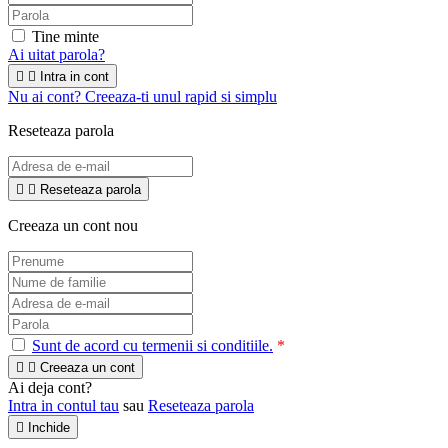
Tine minte
Ai uitat parola?


Intra in cont
Nu ai cont? Creeaza-ti unul rapid si simplu
Reseteaza parola


Reseteaza parola
Creeaza un cont nou
Sunt de acord cu termenii si conditiile.
*


Creeaza un cont
Ai deja cont?
Intra in contul tau
sau
Reseteaza parola

Inchide