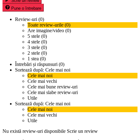
Scrie un review
Pune o întrebare
Review-uri (0)
Toate review-urile (0)
Are imagine/video (0)
5 stele (0)
4 stele (0)
3 stele (0)
2 stele (0)
1 stea (0)
Întrebări și răspunsuri (0)
Sortează după:
Cele mai noi
Cele mai noi
Cele mai vechi
Cele mai bune review-uri
Cele mai slabe review-uri
Utile
Sortează după:
Cele mai noi
Cele mai noi
Cele mai vechi
Utile
Nu există review-uri disponibile
Scrie un review