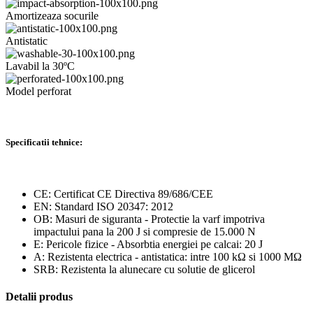
Amortizeaza socurile
Antistatic
Lavabil la 30ºC
Model perforat
Specificatii tehnice:
CE: Certificat CE Directiva 89/686/CEE
EN: Standard ISO 20347: 2012
OB: Masuri de siguranta - Protectie la varf impotriva
impactului pana la 200 J si compresie de 15.000 N
E: Pericole fizice - Absorbtia energiei pe calcai: 20 J
A: Rezistenta electrica - antistatica: intre 100 kΩ si 1000 MΩ
SRB: Rezistenta la alunecare cu solutie de glicerol
Detalii produs