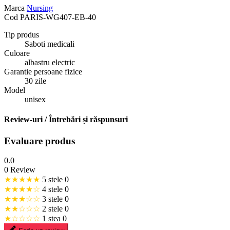
Marca
Nursing
Cod
PARIS-WG407-EB-40
Tip produs
Saboti medicali
Culoare
albastru electric
Garantie persoane fizice
30 zile
Model
unisex
Review-uri / Întrebări și răspunsuri
Evaluare produs
0.0
0 Review
★★★★★
5 stele
0
★★★★☆
4 stele
0
★★★☆☆
3 stele
0
★★☆☆☆
2 stele
0
★☆☆☆☆
1 stea
0