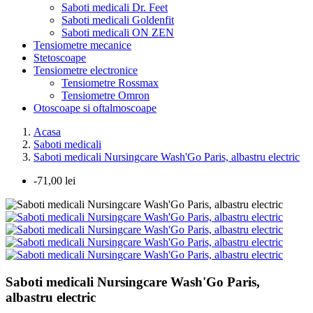
Saboti medicali Dr. Feet
Saboti medicali Goldenfit
Saboti medicali ON ZEN
Tensiometre mecanice
Stetoscoape
Tensiometre electronice
Tensiometre Rossmax
Tensiometre Omron
Otoscoape si oftalmoscoape
Acasa
Saboti medicali
Saboti medicali Nursingcare Wash'Go Paris, albastru electric
-71,00 lei
Saboti medicali Nursingcare Wash'Go Paris,
albastru electric