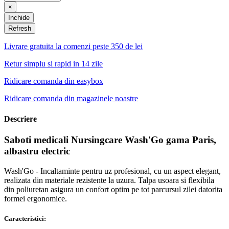
×
Inchide
Livrare gratuita la comenzi peste 350 de lei
Retur simplu si rapid in 14 zile
Ridicare comanda din easybox
Ridicare comanda din magazinele noastre
Descriere
Saboti medicali Nursingcare Wash'Go gama Paris,
albastru electric
Wash'Go - Incaltaminte pentru uz profesional, cu un aspect elegant,
realizata din materiale rezistente la uzura. Talpa usoara si flexibila
din poliuretan asigura un confort optim pe tot parcursul zilei datorita
formei ergonomice.
Caracteristici: