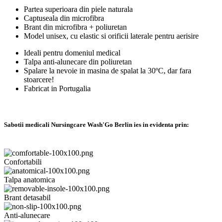
Partea superioara din piele naturala
Captuseala din microfibra
Brant din microfibra + poliuretan
Model unisex, cu elastic si orificii laterale pentru aerisire
Ideali pentru domeniul medical
Talpa anti-alunecare din poliuretan
Spalare la nevoie in masina de spalat la 30ºC, dar fara
stoarcere!
Fabricat in Portugalia
Sabotii medicali Nursingcare Wash'Go Berlin ies in evidenta prin:
Confortabili
Talpa anatomica
Brant detasabil
Anti-alunecare