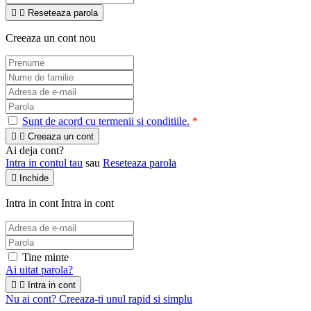


Reseteaza parola
Creeaza un cont nou
Sunt de acord cu termenii si conditiile.
*


Creeaza un cont
Ai deja cont?
Intra in contul tau
sau
Reseteaza parola

Inchide
Intra in cont
Intra in cont
Tine minte
Ai uitat parola?


Intra in cont
Nu ai cont? Creeaza-ti unul rapid si simplu