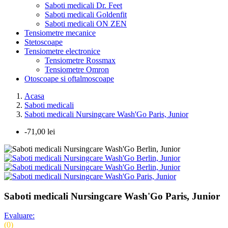
Saboti medicali Dr. Feet
Saboti medicali Goldenfit
Saboti medicali ON ZEN
Tensiometre mecanice
Stetoscoape
Tensiometre electronice
Tensiometre Rossmax
Tensiometre Omron
Otoscoape si oftalmoscoape
Acasa
Saboti medicali
Saboti medicali Nursingcare Wash'Go Paris, Junior
-71,00 lei
Saboti medicali Nursingcare Wash'Go Paris, Junior
Evaluare:
(0)