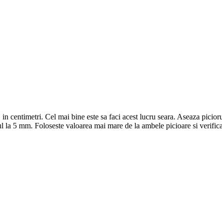
in centimetri. Cel mai bine este sa faci acest lucru seara. Aseaza picioru
tul la 5 mm. Foloseste valoarea mai mare de la ambele picioare si verific