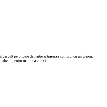
l descult pe o foaie de hartie si traseaza conturul cu un creion.
a tabelul pentru marimea corecta.