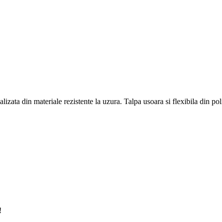
izata din materiale rezistente la uzura. Talpa usoara si flexibila din pol
!