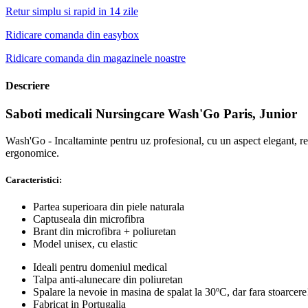
Retur simplu si rapid in 14 zile
Ridicare comanda din easybox
Ridicare comanda din magazinele noastre
Descriere
Saboti medicali Nursingcare Wash'Go Paris, Junior
Wash'Go - Incaltaminte pentru uz profesional, cu un aspect elegant, real
ergonomice.
Caracteristici:
Partea superioara din piele naturala
Captuseala din microfibra
Brant din microfibra + poliuretan
Model unisex, cu elastic
Ideali pentru domeniul medical
Talpa anti-alunecare din poliuretan
Spalare la nevoie in masina de spalat la 30ºC, dar fara stoarcere
Fabricat in Portugalia