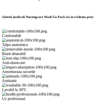
Sabotii medicali Nursingcare Wash'Go Paris ies in evidenta prin:
Confortabili
Talpa anatomica
Brant detasabil
Anti-alunecare
Amortizeaza socurile
Antistatic
Lavabil la 30ºC
Uz profesional