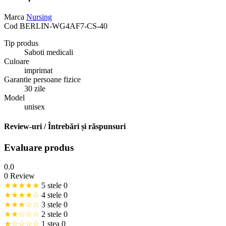
Marca
Nursing
Cod
BERLIN-WG4AF7-CS-40
Tip produs
Saboti medicali
Culoare
imprimat
Garantie persoane fizice
30 zile
Model
unisex
Review-uri / Întrebări și răspunsuri
Evaluare produs
0.0
0 Review
★★★★★
5 stele
0
★★★★☆
4 stele
0
★★★☆☆
3 stele
0
★★☆☆☆
2 stele
0
★☆☆☆☆
1 stea
0