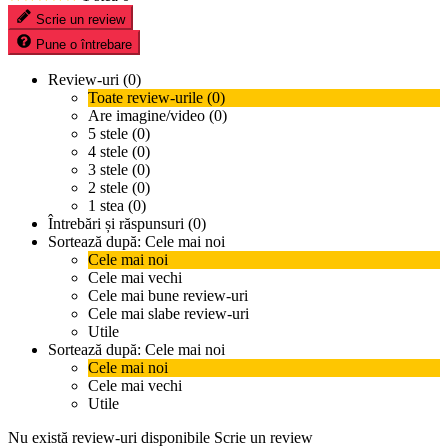
Scrie un review
Pune o întrebare
Review-uri (0)
Toate review-urile (0)
Are imagine/video (0)
5 stele (0)
4 stele (0)
3 stele (0)
2 stele (0)
1 stea (0)
Întrebări și răspunsuri (0)
Sortează după:
Cele mai noi
Cele mai noi
Cele mai vechi
Cele mai bune review-uri
Cele mai slabe review-uri
Utile
Sortează după:
Cele mai noi
Cele mai noi
Cele mai vechi
Utile
Nu există review-uri disponibile
Scrie un review