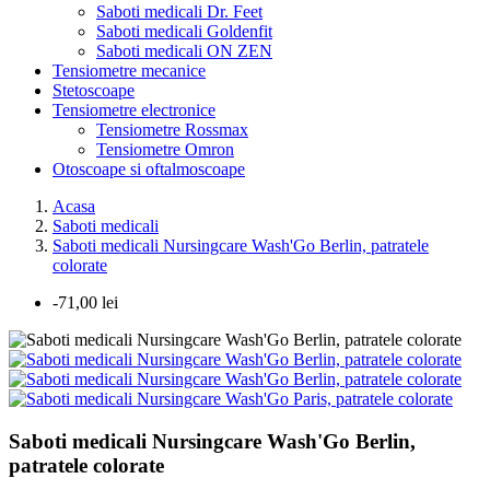
Saboti medicali Dr. Feet
Saboti medicali Goldenfit
Saboti medicali ON ZEN
Tensiometre mecanice
Stetoscoape
Tensiometre electronice
Tensiometre Rossmax
Tensiometre Omron
Otoscoape si oftalmoscoape
Acasa
Saboti medicali
Saboti medicali Nursingcare Wash'Go Berlin, patratele
colorate
-71,00 lei
Saboti medicali Nursingcare Wash'Go Berlin,
patratele colorate