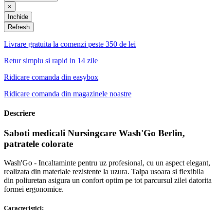
×
Inchide
Livrare gratuita la comenzi peste 350 de lei
Retur simplu si rapid in 14 zile
Ridicare comanda din easybox
Ridicare comanda din magazinele noastre
Descriere
Saboti medicali Nursingcare Wash'Go Berlin,
patratele colorate
Wash'Go - Incaltaminte pentru uz profesional, cu un aspect elegant,
realizata din materiale rezistente la uzura. Talpa usoara si flexibila
din poliuretan asigura un confort optim pe tot parcursul zilei datorita
formei ergonomice.
Caracteristici: