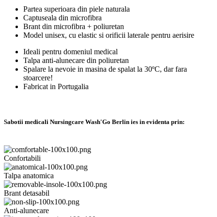
Partea superioara din piele naturala
Captuseala din microfibra
Brant din microfibra + poliuretan
Model unisex, cu elastic si orificii laterale pentru aerisire
Ideali pentru domeniul medical
Talpa anti-alunecare din poliuretan
Spalare la nevoie in masina de spalat la 30ºC, dar fara
stoarcere!
Fabricat in Portugalia
Sabotii medicali Nursingcare Wash'Go Berlin ies in evidenta prin:
Confortabili
Talpa anatomica
Brant detasabil
Anti-alunecare