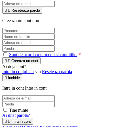


Reseteaza parola
Creeaza un cont nou
Sunt de acord cu termenii si conditiile.
*


Creeaza un cont
Ai deja cont?
Intra in contul tau
sau
Reseteaza parola

Inchide
Intra in cont
Intra in cont
Tine minte
Ai uitat parola?


Intra in cont