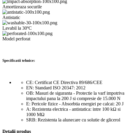
Amortizeaza socurile
Antistatic
Lavabil la 30ºC
Model perforat
Specificatii tehnice:
CE: Certificat CE Directiva 89/686/CEE
EN: Standard ISO 20347: 2012
OB: Masuri de siguranta - Protectie la varf impotriva
impactului pana la 200 J si compresie de 15.000 N
E: Pericole fizice - Absorbtia energiei pe calcai: 20 J
A: Rezistenta electrica - antistatica: intre 100 kΩ si
1000 MΩ
SRB: Rezistenta la alunecare cu solutie de glicerol
Detalii produs