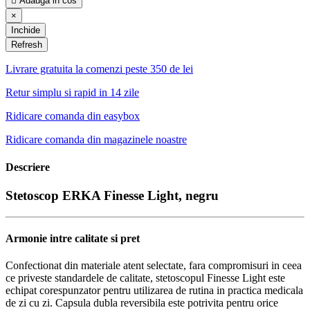

Adauga in cos
×
Inchide
Livrare gratuita la comenzi peste 350 de lei
Retur simplu si rapid in 14 zile
Ridicare comanda din easybox
Ridicare comanda din magazinele noastre
Descriere
Stetoscop ERKA Finesse Light, negru
Armonie intre calitate si pret
Confectionat din materiale atent selectate, fara compromisuri in ceea
ce priveste standardele de calitate, stetoscopul Finesse Light este
echipat corespunzator pentru utilizarea de rutina in practica medicala
de zi cu zi. Capsula dubla reversibila este potrivita pentru orice