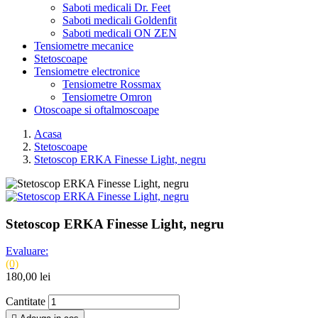
Saboti medicali Dr. Feet
Saboti medicali Goldenfit
Saboti medicali ON ZEN
Tensiometre mecanice
Stetoscoape
Tensiometre electronice
Tensiometre Rossmax
Tensiometre Omron
Otoscoape si oftalmoscoape
Acasa
Stetoscoape
Stetoscop ERKA Finesse Light, negru
Stetoscop ERKA Finesse Light, negru
Evaluare:
(0)
180,00 lei
Cantitate