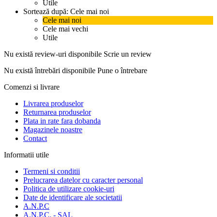
Utile
Sortează după:
Cele mai noi
Cele mai noi
Cele mai vechi
Utile
Nu există review-uri disponibile
Scrie un review
Nu există întrebări disponibile
Pune o întrebare
Comenzi si livrare
Livrarea produselor
Returnarea produselor
Plata in rate fara dobanda
Magazinele noastre
Contact
Informatii utile
Termeni si conditii
Prelucrarea datelor cu caracter personal
Politica de utilizare cookie-uri
Date de identificare ale societatii
A.N.P.C
A.N.P.C. - SAL