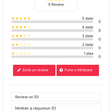
0 Review
★★★★★
5 stele
0
★★★★☆
4 stele
0
★★★☆☆
3 stele
0
★★☆☆☆
2 stele
0
★☆☆☆☆
1 stea
0
Pune o întrebare
Scrie un review
Review-uri (0)
Întrebări și răspunsuri (0)