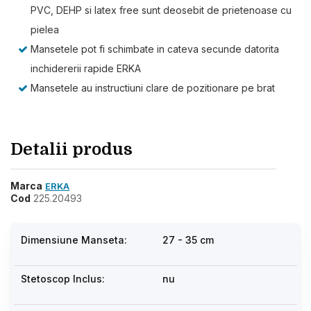
PVC, DEHP si latex free sunt deosebit de prietenoase cu
pielea
Mansetele pot fi schimbate in cateva secunde datorita
inchidererii rapide ERKA
Mansetele au instructiuni clare de pozitionare pe brat
Detalii produs
Marca
ERKA
Cod
225.20493
Dimensiune Manseta:
27 - 35 cm
Stetoscop Inclus:
nu