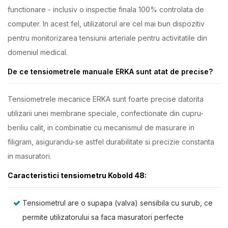
functionare - inclusiv o inspectie finala 100% controlata de
computer. In acest fel, utilizatorul are cel mai bun dispozitiv
pentru monitorizarea tensiunii arteriale pentru activitatile din
domeniul medical.
De ce tensiometrele manuale ERKA sunt atat de precise?
Tensiometrele mecanice ERKA sunt foarte precise datorita
utilizarii unei membrane speciale, confectionate din cupru-
beriliu calit, in combinatie cu mecanismul de masurare in
filigram, asigurandu-se astfel durabilitate si precizie constanta
in masuratori.
Caracteristici tensiometru Kobold 48:
Tensiometrul are o supapa (valva) sensibila cu surub, ce
permite utilizatorului sa faca masuratori perfecte