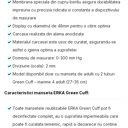
Membrana speciala din cupru-beriliu asigura durabilitatea
impreuna cu precizia ridicata si constanta a dispozitivului
de masurare
Display cu diametrul de 48mm pentru o citire optima
Carcasa realizata din alama anodizata
Materialul carcasei este usor de curatat, asigurandu-se
astfel o igiena optima a suprafetei
Domeniu de masurare: 0-300 mm Hg
Diviziune (scala): 2 mm
Model disponibil doar cu manseta de adulti cu 2 tuburi
Green Cuff – marime 4 adult (27–35 cm)
Caracteristici manseta ERKA Green Cuff:
Toate mansetele reutilizabile ERKA Green Cuff pot fi
dezinfectate complet, au o suprafata impermeabila care
poate fi curatata temeinic, rapid si deoarece nu contine