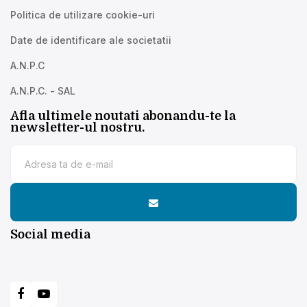
Politica de utilizare cookie-uri
Date de identificare ale societatii
A.N.P.C
A.N.P.C. - SAL
Afla ultimele noutati abonandu-te la
newsletter-ul nostru.
Social media