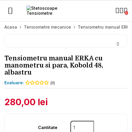
Toggle

navigation
0
Acasa
Tensiometre mecanice
Tensiometru manual ERKA 
Tensiometru manual ERKA cu
manometru si para, Kobold 48,
albastru
Evaluare:
(0)
280,00 lei
Cantitate