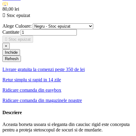
(0)
80,00 lei

Stoc epuizat
Alege Culoare:
Cantitate

Stoc epuizat
×
Inchide
Livrare gratuita la comenzi peste 350 de lei
Retur simplu si rapid in 14 zile
Ridicare comanda din easybox
Ridicare comanda din magazinele noastre
Descriere
Aceasta borseta usoara si eleganta din cauciuc rigid este conceputa
pentru a proteja stetoscopul de socuri si de murdarie.