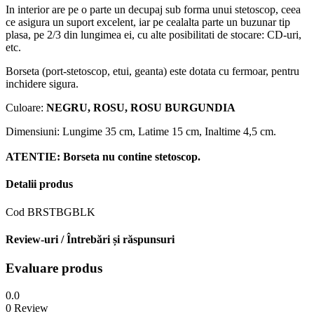
In interior are pe o parte un decupaj sub forma unui stetoscop, ceea
ce asigura un suport excelent, iar pe cealalta parte un buzunar tip
plasa, pe 2/3 din lungimea ei, cu alte posibilitati de stocare: CD-uri,
etc.
Borseta (port-stetoscop, etui, geanta) este dotata cu fermoar, pentru
inchidere sigura.
Culoare:
NEGRU, ROSU, ROSU BURGUNDIA
Dimensiuni: Lungime 35 cm, Latime 15 cm, Inaltime 4,5 cm.
ATENTIE: Borseta nu contine stetoscop.
Detalii produs
Cod
BRSTBGBLK
Review-uri / Întrebări și răspunsuri
Evaluare produs
0.0
0 Review