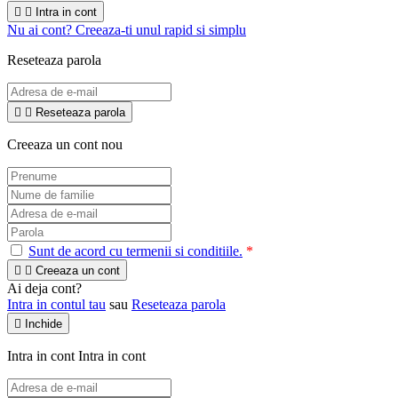


Intra in cont
Nu ai cont? Creeaza-ti unul rapid si simplu
Reseteaza parola


Reseteaza parola
Creeaza un cont nou
Sunt de acord cu termenii si conditiile.
*


Creeaza un cont
Ai deja cont?
Intra in contul tau
sau
Reseteaza parola

Inchide
Intra in cont
Intra in cont