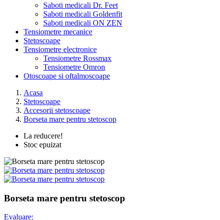
Saboti medicali Dr. Feet
Saboti medicali Goldenfit
Saboti medicali ON ZEN
Tensiometre mecanice
Stetoscoape
Tensiometre electronice
Tensiometre Rossmax
Tensiometre Omron
Otoscoape si oftalmoscoape
Acasa
Stetoscoape
Accesorii stetoscoape
Borseta mare pentru stetoscop
La reducere!
Stoc epuizat
Borseta mare pentru stetoscop
Evaluare: