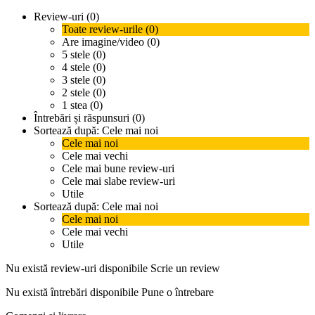
Review-uri (0)
Toate review-urile (0)
Are imagine/video (0)
5 stele (0)
4 stele (0)
3 stele (0)
2 stele (0)
1 stea (0)
Întrebări și răspunsuri (0)
Sortează după:
Cele mai noi
Cele mai noi
Cele mai vechi
Cele mai bune review-uri
Cele mai slabe review-uri
Utile
Sortează după:
Cele mai noi
Cele mai noi
Cele mai vechi
Utile
Nu există review-uri disponibile
Scrie un review
Nu există întrebări disponibile
Pune o întrebare