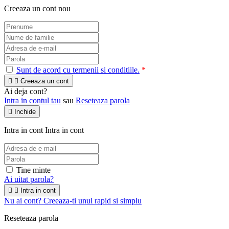
Creeaza un cont nou
Sunt de acord cu termenii si conditiile.
*


Creeaza un cont
Ai deja cont?
Intra in contul tau
sau
Reseteaza parola

Inchide
Intra in cont
Intra in cont
Tine minte
Ai uitat parola?


Intra in cont
Nu ai cont? Creeaza-ti unul rapid si simplu
Reseteaza parola