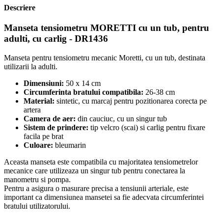
Descriere
Manseta tensiometru MORETTI cu un tub, pentru
adulti, cu carlig - DR1436
Manseta pentru tensiometru mecanic Moretti, cu un tub, destinata
utilizarii la adulti.
Dimensiuni:
50 x 14 cm
Circumferinta bratului compatibila:
26-38 cm
Material:
sintetic, cu marcaj pentru pozitionarea corecta pe
artera
Camera de aer:
din cauciuc, cu un singur tub
Sistem de prindere:
tip velcro (scai) si carlig pentru fixare
facila pe brat
Culoare:
bleumarin
Aceasta manseta este compatibila cu majoritatea tensiometrelor
mecanice care utilizeaza un singur tub pentru conectarea la
manometru si pompa.
Pentru a asigura o masurare precisa a tensiunii arteriale, este
important ca dimensiunea mansetei sa fie adecvata circumferintei
bratului utilizatorului.