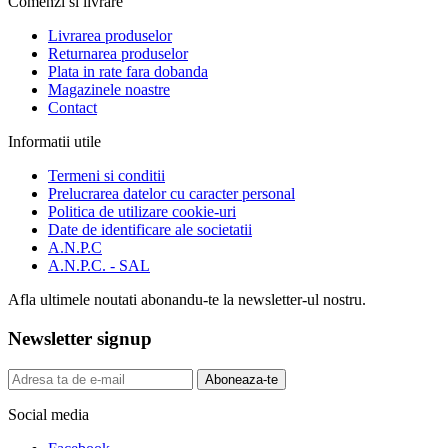
Comenzi si livrare
Livrarea produselor
Returnarea produselor
Plata in rate fara dobanda
Magazinele noastre
Contact
Informatii utile
Termeni si conditii
Prelucrarea datelor cu caracter personal
Politica de utilizare cookie-uri
Date de identificare ale societatii
A.N.P.C
A.N.P.C. - SAL
Afla ultimele noutati abonandu-te la newsletter-ul nostru.
Newsletter signup
Aboneaza-te
Social media