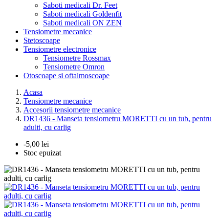
Saboti medicali Dr. Feet
Saboti medicali Goldenfit
Saboti medicali ON ZEN
Tensiometre mecanice
Stetoscoape
Tensiometre electronice
Tensiometre Rossmax
Tensiometre Omron
Otoscoape si oftalmoscoape
Acasa
Tensiometre mecanice
Accesorii tensiometre mecanice
DR1436 - Manseta tensiometru MORETTI cu un tub, pentru
adulti, cu carlig
-5,00 lei
Stoc epuizat