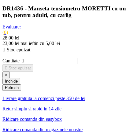
DR1436 - Manseta tensiometru MORETTI cu un
tub, pentru adulti, cu carlig
Evaluare:
(0)
28,00 lei
23,00 lei
mai ieftin cu 5,00 lei

Stoc epuizat
Cantitate

Stoc epuizat
×
Inchide
Livrare gratuita la comenzi peste 350 de lei
Retur simplu si rapid in 14 zile
Ridicare comanda din easybox
Ridicare comanda din magazinele noastre