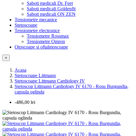
Saboti medicali Dr. Feet
Saboti medicali Goldenfit
Saboti medicali ON ZEN
Tensiometre mecanice
Stetoscoape
Tensiometre electronice
Tensiometre Rossmax
Tensiometre Omron
Otoscoape si oftalmoscoape
×
Acasa
Stetoscoape Littmann
Stetoscoape Littmann Cardiology IV
Stetoscop Littmann Cardiology IV 6170 - Rosu Burgundia,
capsula oglinda
-486,00 lei