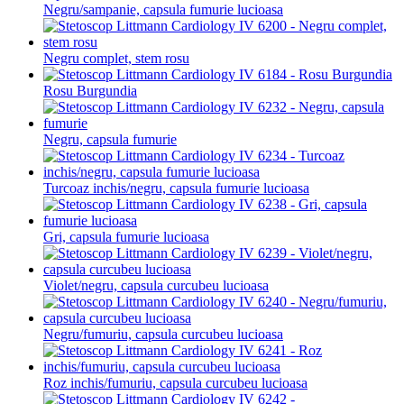
Negru/sampanie, capsula fumurie lucioasa
Negru complet, stem rosu
Rosu Burgundia
Negru, capsula fumurie
Turcoaz inchis/negru, capsula fumurie lucioasa
Gri, capsula fumurie lucioasa
Violet/negru, capsula curcubeu lucioasa
Negru/fumuriu, capsula curcubeu lucioasa
Roz inchis/fumuriu, capsula curcubeu lucioasa