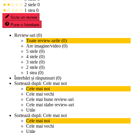
★★☆☆☆
2 stele
0
★☆☆☆☆
1 stea
0
Scrie un review
Pune o întrebare
Review-uri (0)
Toate review-urile (0)
Are imagine/video (0)
5 stele (0)
4 stele (0)
3 stele (0)
2 stele (0)
1 stea (0)
Întrebări și răspunsuri (0)
Sortează după:
Cele mai noi
Cele mai noi
Cele mai vechi
Cele mai bune review-uri
Cele mai slabe review-uri
Utile
Sortează după:
Cele mai noi
Cele mai noi
Cele mai vechi
Utile