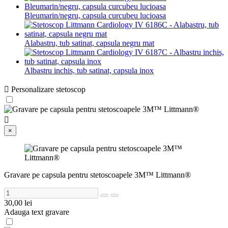
Bleumarin/negru, capsula curcubeu lucioasa
Alabastru, tub satinat, capsula negru mat
Albastru inchis, tub satinat, capsula inox

Personalizare stetoscop

×
Gravare pe capsula pentru stetoscoapele 3M™ Littmann®
30,00 lei
Adauga text gravare