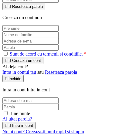


Reseteaza parola
Creeaza un cont nou
Sunt de acord cu termenii si conditiile.
*


Creeaza un cont
Ai deja cont?
Intra in contul tau
sau
Reseteaza parola

Inchide
Intra in cont
Intra in cont
Tine minte
Ai uitat parola?


Intra in cont
Nu ai cont? Creeaza-ti unul rapid si simplu