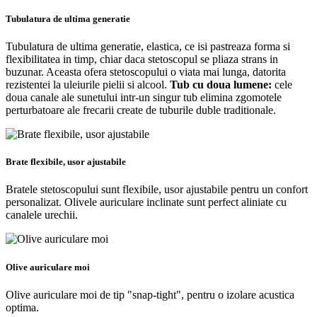
Tubulatura de ultima generatie
Tubulatura de ultima generatie, elastica, ce isi pastreaza forma si
flexibilitatea in timp, chiar daca stetoscopul se pliaza strans in
buzunar. Aceasta ofera stetoscopului o viata mai lunga, datorita
rezistentei la uleiurile pielii si alcool.
Tub cu doua lumene:
cele
doua canale ale sunetului intr-un singur tub elimina zgomotele
perturbatoare ale frecarii create de tuburile duble traditionale.
Brate flexibile, usor ajustabile
Bratele stetoscopului sunt flexibile, usor ajustabile pentru un confort
personalizat. Olivele auriculare inclinate sunt perfect aliniate cu
canalele urechii.
Olive auriculare moi
Olive auriculare moi de tip "snap-tight", pentru o izolare acustica
optima.