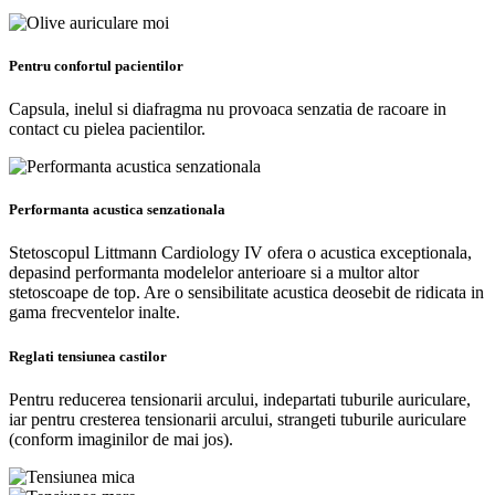
Pentru confortul pacientilor
Capsula, inelul si diafragma nu provoaca senzatia de racoare in
contact cu pielea pacientilor.
Performanta acustica senzationala
Stetoscopul Littmann Cardiology IV ofera o acustica exceptionala,
depasind performanta modelelor anterioare si a multor altor
stetoscoape de top. Are o sensibilitate acustica deosebit de ridicata in
gama frecventelor inalte.
Reglati tensiunea castilor
Pentru reducerea tensionarii arcului, indepartati tuburile auriculare,
iar pentru cresterea tensionarii arcului, strangeti tuburile auriculare
(conform imaginilor de mai jos).