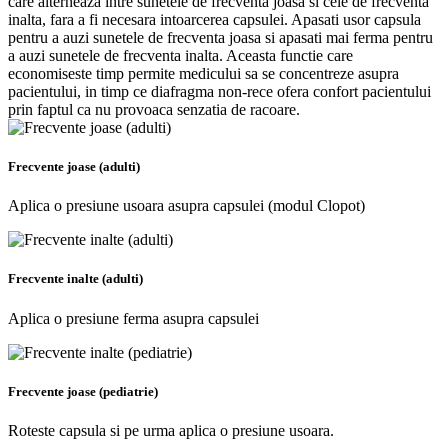
care alterneaza intre sunetele de frecventa joasa si cele de frecventa
inalta, fara a fi necesara intoarcerea capsulei. Apasati usor capsula
pentru a auzi sunetele de frecventa joasa si apasati mai ferma pentru
a auzi sunetele de frecventa inalta. Aceasta functie care
economiseste timp permite medicului sa se concentreze asupra
pacientului, in timp ce diafragma non-rece ofera confort pacientului
prin faptul ca nu provoaca senzatia de racoare.
Frecvente joase (adulti)
Aplica o presiune usoara asupra capsulei (modul Clopot)
Frecvente inalte (adulti)
Aplica o presiune ferma asupra capsulei
Frecvente joase (pediatrie)
Roteste capsula si pe urma aplica o presiune usoara.