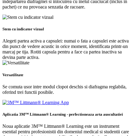
indepartarea diafragmei si inlocuirea cu inelul cauciucat (inclus in
pachet) ce nu provoaca senzatia de racoare.
Stem cu indicator vizual
Alegeti partea activa a capsulei: numai o fata a capsulei este activa
din punct de vedere acustic in orice moment, identificata printr-un
marcaj pe tija. Rotiti capsula pentru a face ca partea inactiva sa
devina parte activa.
Versatilitate
Se comuta usor intre modul clopot deschis si diafragma reglabila,
oferind trei functii posibile.
Aplicatia 3M™ Littmann® Learning - perfectioneaza arta auscultatiei
Noua aplicatie 3M™ Littmann® Learning este un instrument
esential pentru profesionistii din domeniul medical si studentii care