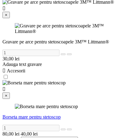

×
Gravare pe arce pentru stetoscoapele 3M™ Littmann®
30,00 lei
Adauga text gravare

Accesorii

×
Borseta mare pentru stetoscop
80,00 lei
40,00 lei