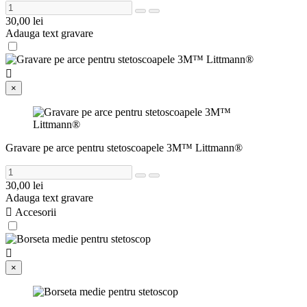
30,00 lei
Adauga text gravare

×
Gravare pe arce pentru stetoscoapele 3M™ Littmann®
30,00 lei
Adauga text gravare

Accesorii

×