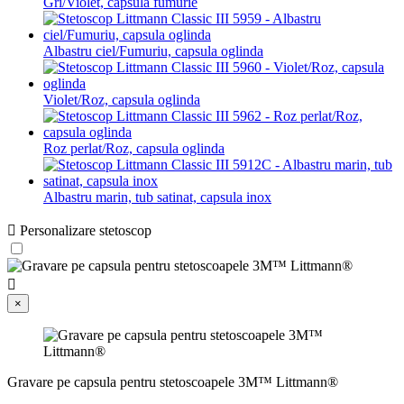
Gri/Violet, capsula fumurie
Albastru ciel/Fumuriu, capsula oglinda
Violet/Roz, capsula oglinda
Roz perlat/Roz, capsula oglinda
Albastru marin, tub satinat, capsula inox

Personalizare stetoscop

×
Gravare pe capsula pentru stetoscoapele 3M™ Littmann®