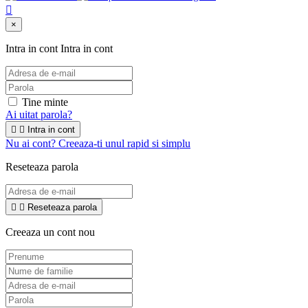

×
Intra in cont
Intra in cont
Tine minte
Ai uitat parola?


Intra in cont
Nu ai cont? Creeaza-ti unul rapid si simplu
Reseteaza parola


Reseteaza parola
Creeaza un cont nou