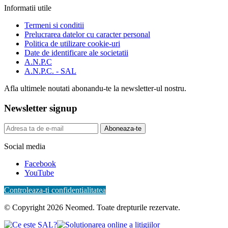
Informatii utile
Termeni si conditii
Prelucrarea datelor cu caracter personal
Politica de utilizare cookie-uri
Date de identificare ale societatii
A.N.P.C
A.N.P.C. - SAL
Afla ultimele noutati abonandu-te la newsletter-ul nostru.
Newsletter signup
Aboneaza-te
Social media
Facebook
YouTube
Controleaza-ti confidentialitatea
© Copyright 2026 Neomed. Toate drepturile rezervate.