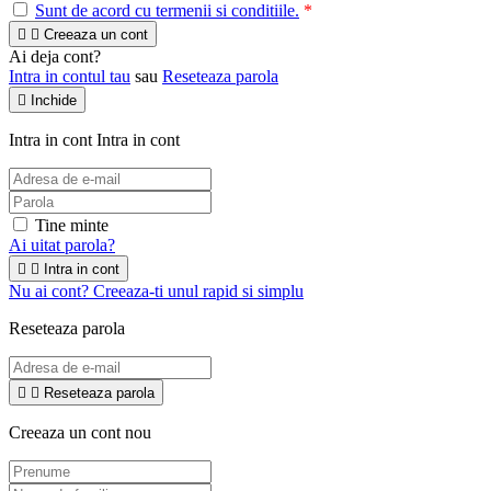
Sunt de acord cu termenii si conditiile.
*


Creeaza un cont
Ai deja cont?
Intra in contul tau
sau
Reseteaza parola

Inchide
Intra in cont
Intra in cont
Tine minte
Ai uitat parola?


Intra in cont
Nu ai cont? Creeaza-ti unul rapid si simplu
Reseteaza parola


Reseteaza parola
Creeaza un cont nou