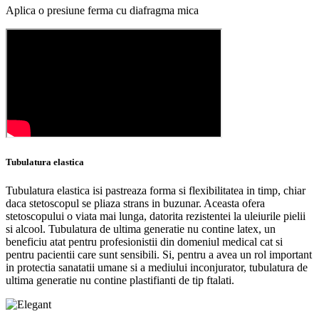
Aplica o presiune ferma cu diafragma mica
Tubulatura elastica
Tubulatura elastica isi pastreaza forma si flexibilitatea in timp, chiar
daca stetoscopul se pliaza strans in buzunar. Aceasta ofera
stetoscopului o viata mai lunga, datorita rezistentei la uleiurile pielii
si alcool. Tubulatura de ultima generatie nu contine latex, un
beneficiu atat pentru profesionistii din domeniul medical cat si
pentru pacientii care sunt sensibili. Si, pentru a avea un rol important
in protectia sanatatii umane si a mediului inconjurator, tubulatura de
ultima generatie nu contine plastifianti de tip ftalati.