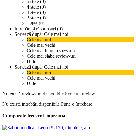
5 stele (0)
4 stele (0)
3 stele (0)
2 stele (0)
1 stea (0)
Întrebări și răspunsuri (0)
Sortează după:
Cele mai noi
Cele mai noi
Cele mai vechi
Cele mai bune review-uri
Cele mai slabe review-uri
Utile
Sortează după:
Cele mai noi
Cele mai noi
Cele mai vechi
Utile
Nu există review-uri disponibile
Scrie un review
Nu există întrebări disponibile
Pune o întrebare
Cumparate frecvent impreuna: