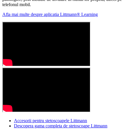
telefonul mobil.
Afla mai multe despre aplicatia Littmann® Learning
Accesorii pentru stetoscoapele Littmann
Descopera gama completa de stetoscoape Littmann