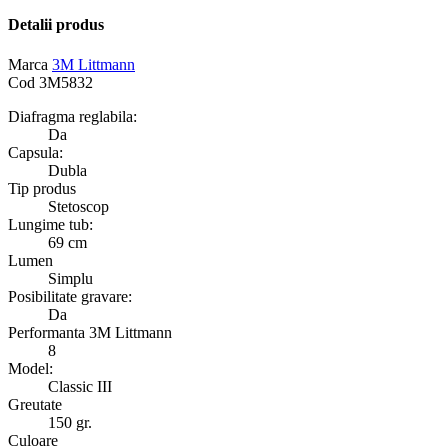
Detalii produs
Marca
3M Littmann
Cod
3M5832
Diafragma reglabila:
Da
Capsula:
Dubla
Tip produs
Stetoscop
Lungime tub:
69 cm
Lumen
Simplu
Posibilitate gravare:
Da
Performanta 3M Littmann
8
Model:
Classic III
Greutate
150 gr.
Culoare