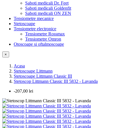
Saboti medicali Dr. Feet
Saboti medicali Goldenfit
Saboti medicali ON ZEN
Tensiometre mecanice
Stetoscoape
Tensiometre electronice
Tensiometre Rossmax
Tensiometre Omron
Otoscoape si oftalmoscoape
×
Acasa
Stetoscoape Littmann
Stetoscoape Littmann Classic III
Stetoscop Littmann Classic III 5832 - Lavanda
-207,00 lei